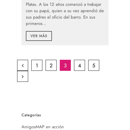
Platas. A los 12 años comenzó a trabajar
con su papá, quien a su vez aprendió de
sus padres el oficio del barro. En sus
primeros…
VER MÁS
1
2
3
4
5
Categorías
AmigosMAP en acción