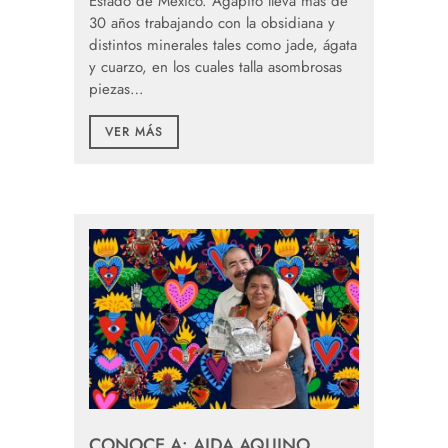
Estado de México. Agapito lleva más de
30 años trabajando con la obsidiana y
distintos minerales tales como jade, ágata
y cuarzo, en los cuales talla asombrosas
piezas…
VER MÁS
CONOCE A: AIDA AQUINO