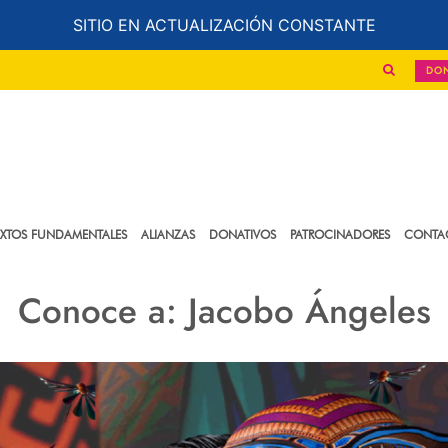
SITIO EN ACTUALIZACIÓN CONSTANTE
DO
EXTOS FUNDAMENTALES
ALIANZAS
DONATIVOS
PATROCINADORES
CONTA
Conoce a: Jacobo Ángeles