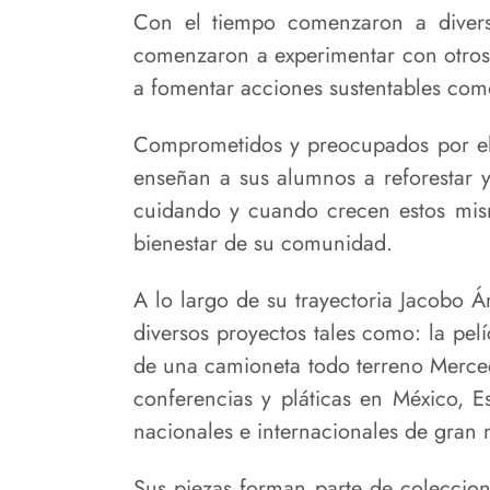
Con el tiempo comenzaron a diversi
comenzaron a experimentar con otros m
a fomentar acciones sustentables com
Comprometidos y preocupados por el 
enseñan a sus alumnos a reforestar y
cuidando y cuando crecen estos mism
bienestar de su comunidad.
A lo largo de su trayectoria Jacobo 
diversos proyectos tales como: la pel
de una camioneta todo terreno Merce
conferencias y pláticas en México, E
nacionales e internacionales de gran n
Sus piezas forman parte de coleccio