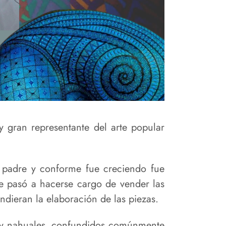
y gran representante del arte popular
 padre y conforme fue creciendo fue
ue pasó a hacerse cargo de vender las
ndieran la elaboración de las piezas.
as y nahuales, confundidos comúnmente