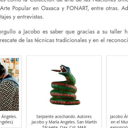
 Arte Popular en Oaxaca y FONART, entre otras. Ad
ajes y entrevistas.
rgullo a Jacobo es saber que gracias a su taller
rescate de las técnicas tradicionales y en el reconoc
 Ángeles.
Serpiente acechando. Autores
Jacobo Á
ngeles)
Jacobo y María Angeles. San Martín
en el Mus
Tilcajete, Oax. Col. MAP
exposició