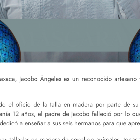
Oaxaca, Jacobo Ángeles es un reconocido artesano 
o el oficio de la talla en madera por parte de su
nía 12 años, el padre de Jacobo falleció por lo q
e dedicó a enseñar a sus seis hermanos para que apre
guras talladas en madera de copal de animales, ton