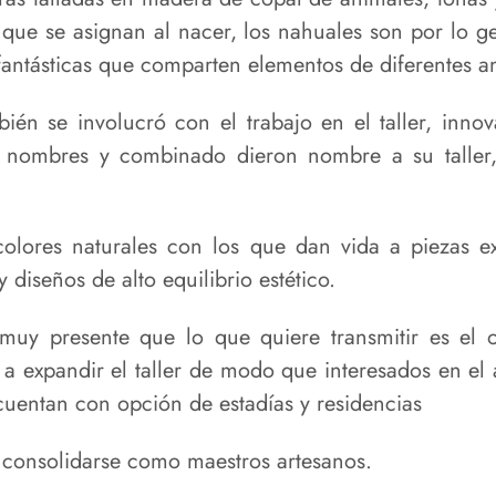
s que se asignan al nacer, los nahuales son por lo 
 fantásticas que comparten elementos de diferentes a
ién se involucró con el trabajo en el taller, inno
s nombres y combinado dieron nombre a su taller,
 colores naturales con los que dan vida a piezas e
diseños de alto equilibrio estético.
muy presente que lo que quiere transmitir es el o
 a expandir el taller de modo que interesados en el
cuentan con opción de estadías y residencias
 consolidarse como maestros artesanos.