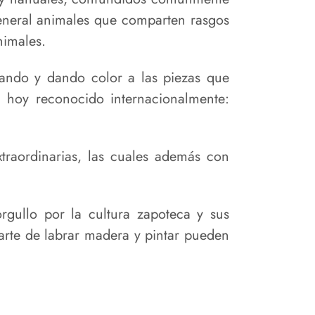
general animales que comparten rasgos
nimales.
vando y dando color a las piezas que
 hoy reconocido internacionalmente:
xtraordinarias, las cuales además con
rgullo por la cultura zapoteca y sus
 arte de labrar madera y pintar pueden