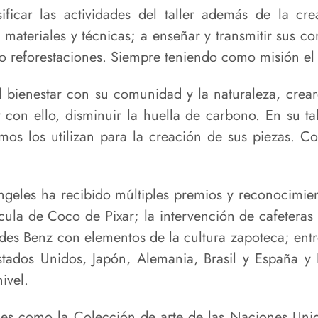
ficar las actividades del taller además de la cre
ateriales y técnicas; a enseñar y transmitir sus con
o reforestaciones. Siempre teniendo como misión el
bienestar con su comunidad y la naturaleza, crea
 con ello, disminuir la huella de carbono. En su ta
os los utilizan para la creación de sus piezas. C
Ángeles ha recibido múltiples premios y reconocimi
ícula de Coco de Pixar; la intervención de cafetera
des Benz con elementos de la cultura zapoteca; en
stados Unidos, Japón, Alemania, Brasil y España y
ivel.
nes como la Colección de arte de las Naciones Un