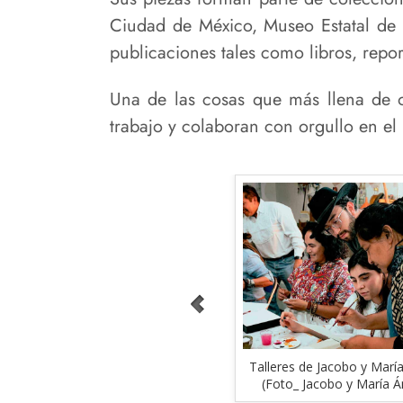
Ciudad de México, Museo Estatal de
publicaciones tales como libros, report
Una de las cosas que más llena de o
trabajo y colaboran con orgullo en el 
Jacobo y María Ángeles. (Foto_
Talleres de Jacobo y María
Jacobo y María Ángeles)
(Foto_ Jacobo y María Á