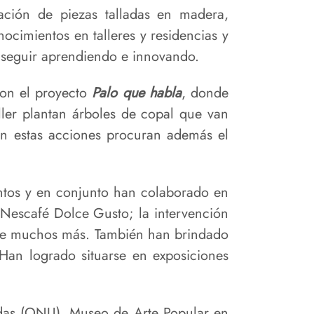
ación de piezas talladas en madera,
ocimientos en talleres y residencias y
 seguir aprendiendo e innovando.
ron el proyecto
Palo que habla
, donde
ller plantan árboles de copal que van
on estas acciones procuran además el
entos y en conjunto han colaborado en
s Nescafé Dolce Gusto; la intervención
tre muchos más. También han brindado
 Han logrado situarse en exposiciones
idas (ONU), Museo de Arte Popular en