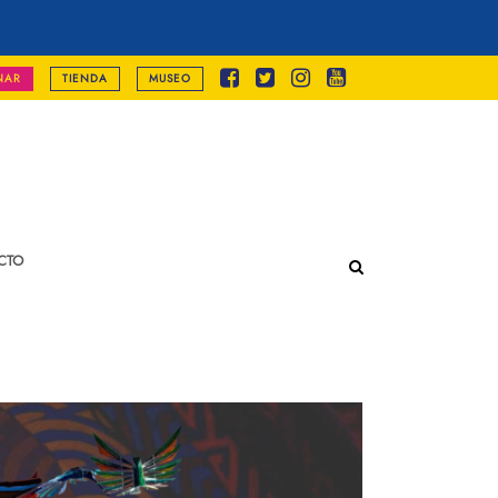
NAR
TIENDA
MUSEO
CTO