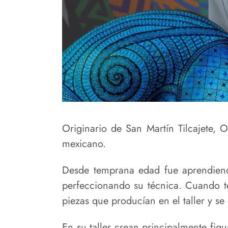
Originario de San Martín Tilcajete, 
mexicano.
Desde temprana edad fue aprendiend
perfeccionando su técnica. Cuando te
piezas que producían en el taller y s
En su taller crean principalmente fi