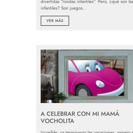
divertidas “rondas infantiles”. Pero, ¿qué son la
infantiles? Son juegos…
VER MÁS
A CELEBRAR CON MI MAMÁ
VOCHOLITA
Increíble, ya terminaron las vacaciones, espero