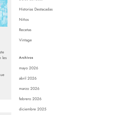
Historias Destacadas
Niños
Recetas
Vintage
ste
n les
Archivos
mayo 2026
que
abril 2026
marzo 2026
febrero 2026
diciembre 2025