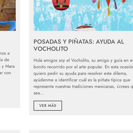
POSADAS Y PIÑATAS: AYUDA AL
VOCHOLITO
mos a
ía de
Hola amigos soy el Vocholito, su amigo y guía en e
o y Mara
bonito recorrido por el arte popular. En esta ocasió
ar con
quiero pedir su ayuda para resolver este dilema,
ayúdenme a identificar cuál es la piñata típica que
representa nuestras tradiciones mexicanas, ¿crees 
sea…
VER MÁS