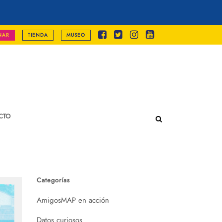
NAR
TIENDA
MUSEO
CTO
Categorías
AmigosMAP en acción
Datos curiosos