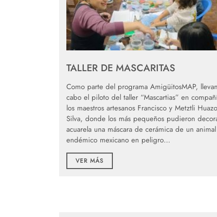
TALLER DE MASCARITAS
Como parte del programa AmigüitosMAP, lleva
cabo el piloto del taller “Mascartias” en compañ
los maestros artesanos Francisco y Metztli Huaz
Silva, donde los más pequeños pudieron decor
acuarela una máscara de cerámica de un animal
endémico mexicano en peligro…
VER MÁS