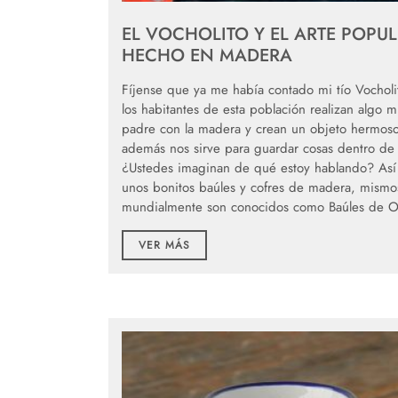
EL VOCHOLITO Y EL ARTE POPU
HECHO EN MADERA
Fíjense que ya me había contado mi tío Vochol
los habitantes de esta población realizan algo 
padre con la madera y crean un objeto hermos
además nos sirve para guardar cosas dentro de 
¿Ustedes imaginan de qué estoy hablando? Así
unos bonitos baúles y cofres de madera, mism
mundialmente son conocidos como Baúles de Ol
VER MÁS