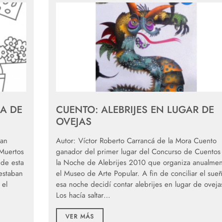
ÍA DE
CUENTO: ALEBRIJES EN LUGAR DE
OVEJAS
han
Autor: Víctor Roberto Carrancá de la Mora Cuento
 Muertos
ganador del primer lugar del Concurso de Cuentos
 de esta
la Noche de Alebrijes 2010 que organiza anualmen
estaban
el Museo de Arte Popular. A fin de conciliar el sueñ
 el
esa noche decidí contar alebrijes en lugar de oveja
Los hacía saltar…
VER MÁS