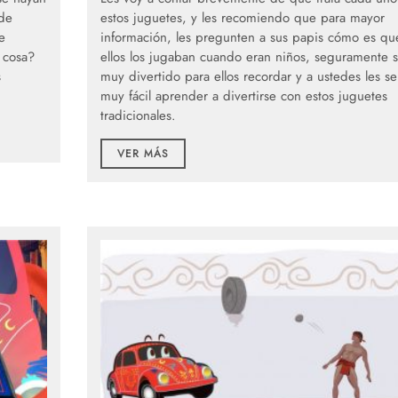
 de
estos juguetes, y les recomiendo que para mayor
e
información, les pregunten a sus papis cómo es qu
 cosa?
ellos los jugaban cuando eran niños, seguramente s
s
muy divertido para ellos recordar y a ustedes les se
muy fácil aprender a divertirse con estos juguetes
tradicionales.
VER MÁS