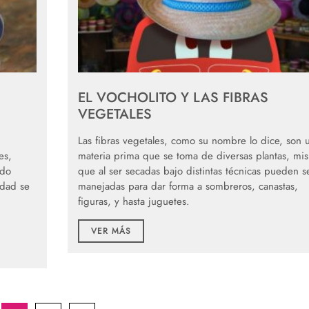
EL VOCHOLITO Y LAS FIBRAS
VEGETALES
Las fibras vegetales, como su nombre lo dice, son 
es,
materia prima que se toma de diversas plantas, mi
ido
que al ser secadas bajo distintas técnicas pueden s
idad se
manejadas para dar forma a sombreros, canastas,
figuras, y hasta juguetes.
VER MÁS