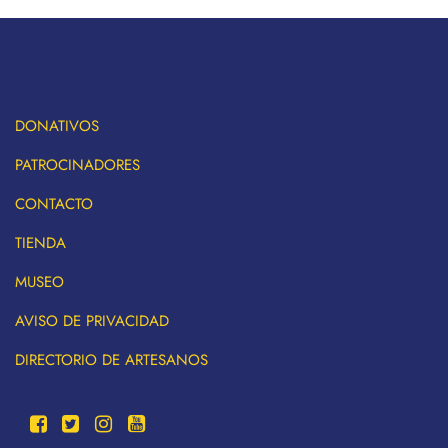
DONATIVOS
PATROCINADORES
CONTACTO
TIENDA
MUSEO
AVISO DE PRIVACIDAD
DIRECTORIO DE ARTESANOS