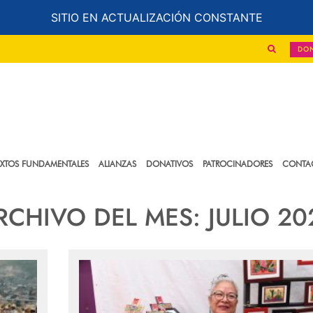
SITIO EN ACTUALIZACIÓN CONSTANTE
DO
EXTOS FUNDAMENTALES
ALIANZAS
DONATIVOS
PATROCINADORES
CONTA
RCHIVO DEL MES:
JULIO 20