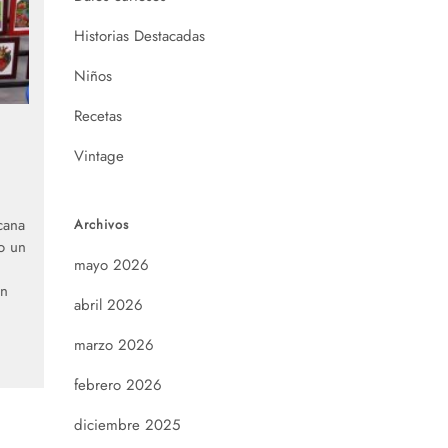
Historias Destacadas
Niños
Recetas
Vintage
cana
Archivos
o un
mayo 2026
en
abril 2026
marzo 2026
febrero 2026
diciembre 2025