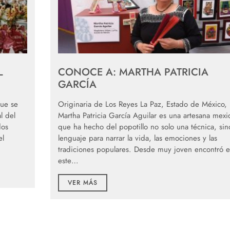
L
CONOCE A: MARTHA PATRICIA
GARCÍA
que se
Originaria de Los Reyes La Paz, Estado de México,
l del
Martha Patricia García Aguilar es una artesana mexi
dos
que ha hecho del popotillo no solo una técnica, sin
el
lenguaje para narrar la vida, las emociones y las
tradiciones populares. Desde muy joven encontró 
este…
VER MÁS