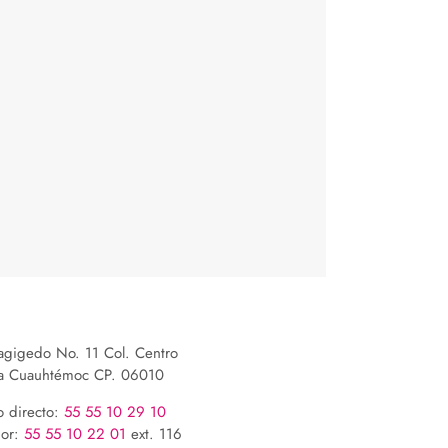
lagigedo No. 11 Col. Centro
ía Cuauhtémoc CP. 06010
o directo:
55 55 10 29 10
or:
55 55 10 22 01
ext. 116