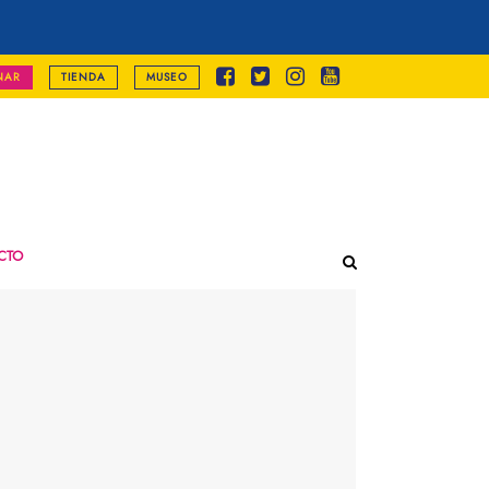
NAR
TIENDA
MUSEO
CTO