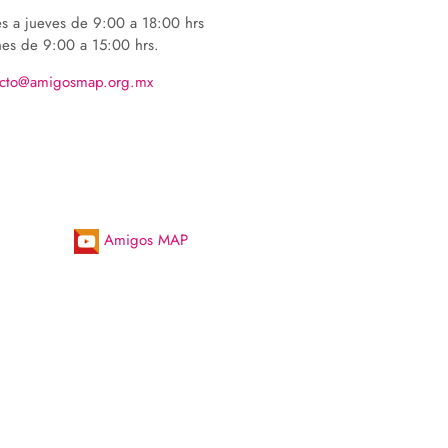
es a jueves de 9:00 a 18:00 hrs
nes de 9:00 a 15:00 hrs.
acto@amigosmap.org.mx
Amigos MAP