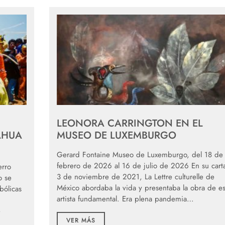
LEONORA CARRINGTON EN EL
AHUA
MUSEO DE LUXEMBURGO
Gerard Fontaine Museo de Luxemburgo, del 18 de
febrero de 2026 al 16 de julio de 2026 En su carta
erro
3 de noviembre de 2021, La Lettre culturelle de
o se
México abordaba la vida y presentaba la obra de es
bólicas
artista fundamental. Era plena pandemia…
e
VER MÁS