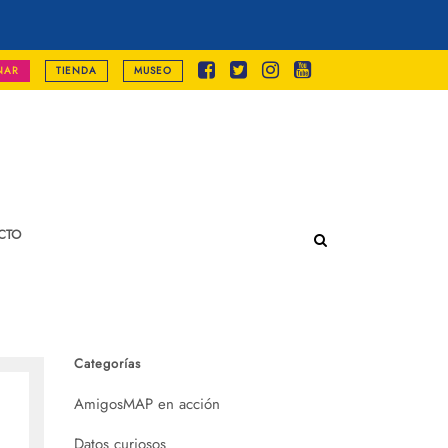
NAR
TIENDA
MUSEO
CTO
Categorías
AmigosMAP en acción
Datos curiosos