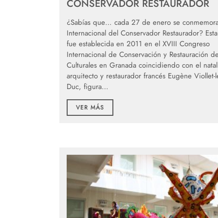
CONSERVADOR RESTAURADOR
¿Sabías que… cada 27 de enero se conmemora
Internacional del Conservador Restaurador? Esta
fue establecida en 2011 en el XVIII Congreso
Internacional de Conservación y Restauración d
Culturales en Granada coincidiendo con el natal
arquitecto y restaurador francés Eugène Viollet-l
Duc, figura…
VER MÁS