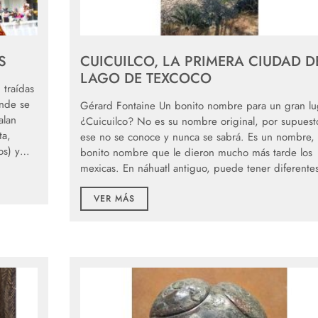
S
CUICUILCO, LA PRIMERA CIUDAD D
LAGO DE TEXCOCO
 traídas
onde se
Gérard Fontaine Un bonito nombre para un gran lu
alan
¿Cuicuilco? No es su nombre original, por supuest
ta,
ese no se conoce y nunca se sabrá. Es un nombre,
tos) y…
bonito nombre que le dieron mucho más tarde los
mexicas. En náhuatl antiguo, puede tener diferent
VER MÁS