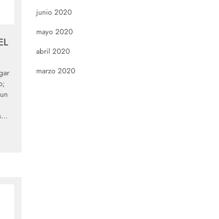
junio 2020
mayo 2020
EL
abril 2020
marzo 2020
gar
o;
 un
es…