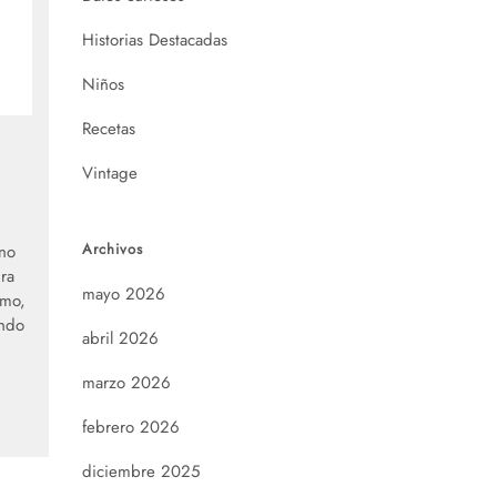
Historias Destacadas
Niños
Recetas
Vintage
Archivos
ano
ra
mayo 2026
omo,
ando
abril 2026
marzo 2026
febrero 2026
diciembre 2025