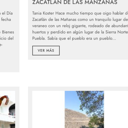
ZACATLÁN DE LAS MANZANAS
 el Día
Tania Koster Hace mucho tiempo que oigo hablar d
 fecha
Zacatlán de las Mañanas como un tranquilo lugar de
veraneo con un reloj gigante, rodeado de abundan
e Bienes
huertos y perdido en algún lugar de la Sierra Nort
icio del
Puebla. Sabía que el pueblo era un pueblo…
e-
VER MÁS