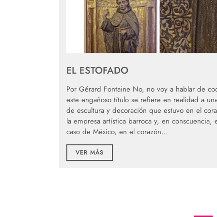
EL ESTOFADO
Por Gérard Fontaine No, no voy a hablar de coc
este engañoso título se refiere en realidad a un
de escultura y decoración que estuvo en el cor
la empresa artística barroca y, en conscuencia, 
caso de México, en el corazón…
VER MÁS