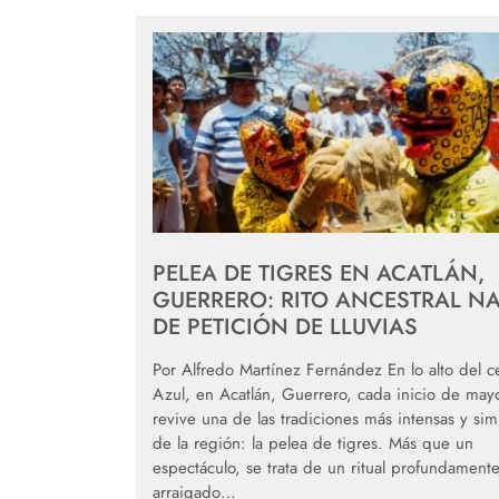
PELEA DE TIGRES EN ACATLÁN,
GUERRERO: RITO ANCESTRAL N
DE PETICIÓN DE LLUVIAS
Por Alfredo Martínez Fernández En lo alto del c
Azul, en Acatlán, Guerrero, cada inicio de may
revive una de las tradiciones más intensas y sim
de la región: la pelea de tigres. Más que un
espectáculo, se trata de un ritual profundament
arraigado…