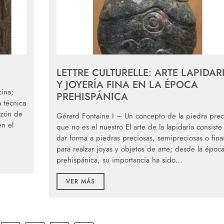
LETTRE CULTURELLE: ARTE LAPIDAR
Y JOYERÍA FINA EN LA ÉPOCA
ina;
PREHISPÁNICA
a técnica
azón de
Gérard Fontaine I – Un concepto de la piedra prec
en el
que no es el nuestro El arte de la lapidaria consiste
dar forma a piedras preciosas, semipreciosas o fina
para realzar joyas y objetos de arte; desde la époc
prehispánica, su importancia ha sido…
VER MÁS