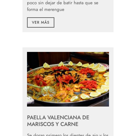
poco sin dejar de batir hasta que se
forma el merengue
VER MÁS
PAELLA VALENCIANA DE
MARISCOS Y CARNE
Se doran primero los dientes de ajo y los