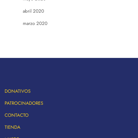
abril 2020
marzo 2020
DONATIVOS
PATROCINADORES
CONTACTO
TIENDA