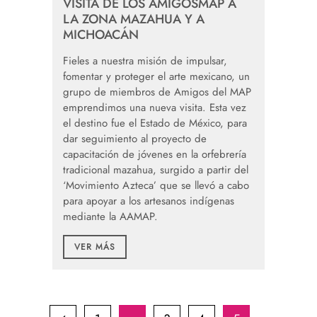
VISITA DE LOS AMIGOSMAP A
LA ZONA MAZAHUA Y A
MICHOACÁN
Fieles a nuestra misión de impulsar,
fomentar y proteger el arte mexicano, un
grupo de miembros de Amigos del MAP
emprendimos una nueva visita. Esta vez
el destino fue el Estado de México, para
dar seguimiento al proyecto de
capacitación de jóvenes en la orfebrería
tradicional mazahua, surgido a partir del
‘Movimiento Azteca’ que se llevó a cabo
para apoyar a los artesanos indígenas
mediante la AAMAP.
VER MÁS