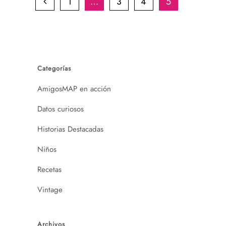
1
…
3
4
5
Categorías
AmigosMAP en acción
Datos curiosos
Historias Destacadas
Niños
Recetas
Vintage
Archivos