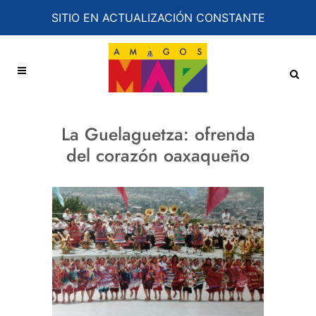
SITIO EN ACTUALIZACIÓN CONSTANTE
La Guelaguetza: ofrenda
del corazón oaxaqueño