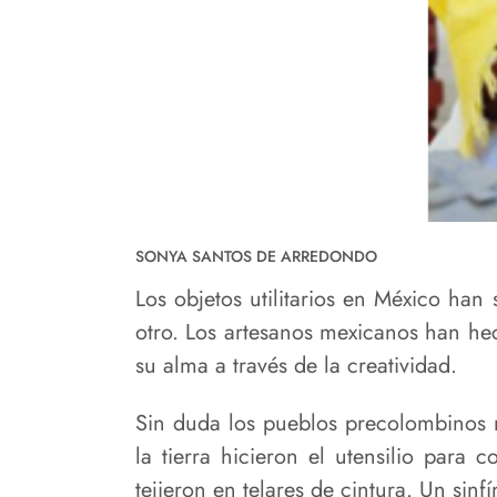
SONYA SANTOS DE ARREDONDO
Los objetos utilitarios en México han
otro. Los artesanos mexicanos han hech
su alma a través de la creatividad.
Sin duda los pueblos precolombinos re
la tierra hicieron el utensilio para
tejieron en telares de cintura. Un sinfí