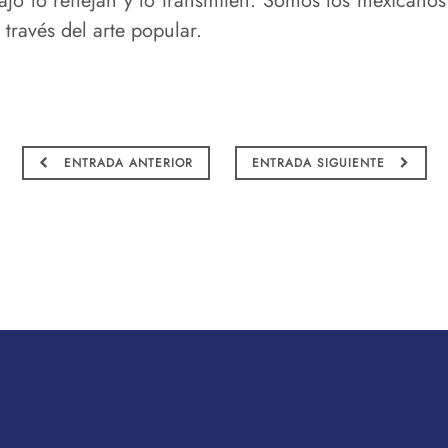
ajo lo reflejan y lo transmiten. Somos los mexican
través del arte popular.
ENTRADA ANTERIOR
ENTRADA SIGUIENTE