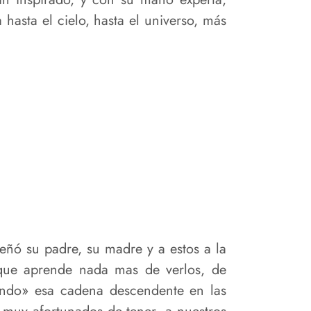
a hasta el cielo, hasta el universo, más
señó su padre, su madre y a estos a la
 que aprende nada mas de verlos, de
jiendo» esa cadena descendente en las