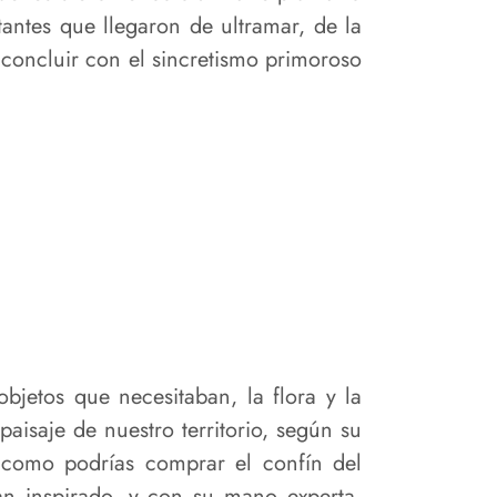
ntes que llegaron de ultramar, de la
 concluir con el sincretismo primoroso
jetos que necesitaban, la flora y la
aisaje de nuestro territorio, según su
; como podrías comprar el confín del
n inspirado, y con su mano experta,