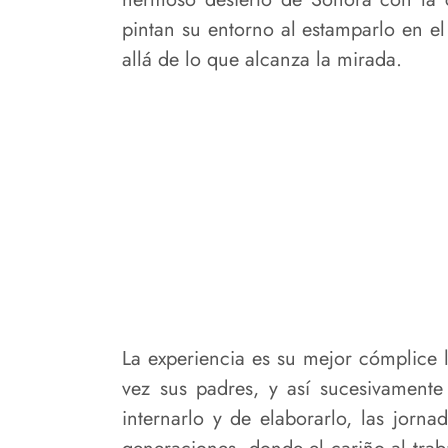
pintan su entorno al estamparlo en el t
allá de lo que alcanza la mirada.
La experiencia es su mejor cómplice l
vez sus padres, y así sucesivament
internarlo y de elaborarlo, las jorn