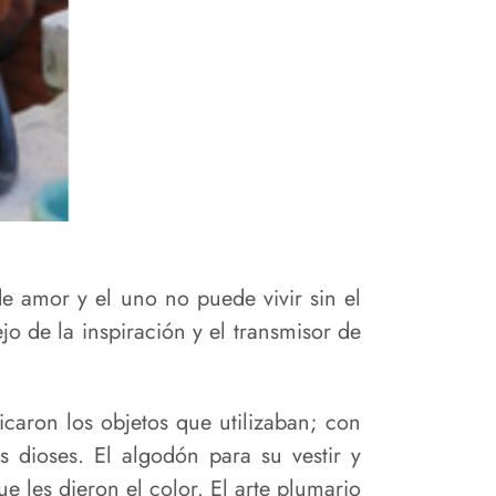
de amor y el uno no puede vivir sin el
jo de la inspiración y el transmisor de
icaron los objetos que utilizaban; con
s dioses. El algodón para su vestir y
que les dieron el color. El arte plumario