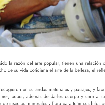
 sido la razón del arte popular, tienen una relación 
o de su vida cotidiana el arte de la belleza, el refle
cogieron en su andas materiales y paisajes, y fabr
 comer, beber, además de darles cuerpo y cara a su
n de insectos, minerales y flora para teñir sus hilos 