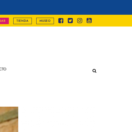
NAR
TIENDA
MUSEO
CTO