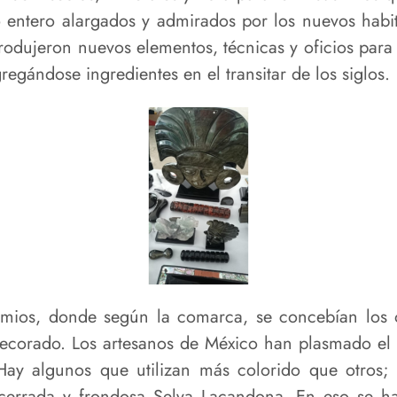
entero alargados y admirados por los nuevos habita
trodujeron nuevos elementos, técnicas y oficios para
regándose ingredientes en el transitar de los siglos.
ios, donde según la comarca, se concebían los ob
ecorado. Los artesanos de México han plasmado el p
 Hay algunos que utilizan más colorido que otros
cerrada y frondosa Selva Lacandona. En eso se ha