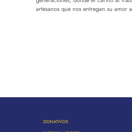
generaciones, donde el cariño al trab
artesanos que nos entregan su amor a 
DONATIVOS