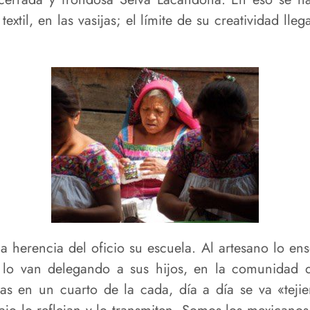
extil, en las vasijas; el límite de su creatividad lleg
a herencia del oficio su escuela. Al artesano lo en
e lo van delegando a sus hijos, en la comunidad
adas en un cuarto de la cada, día a día se va «te