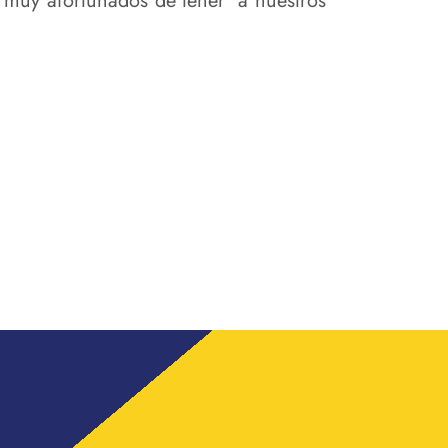
os muy afortunados de tener a nuestros