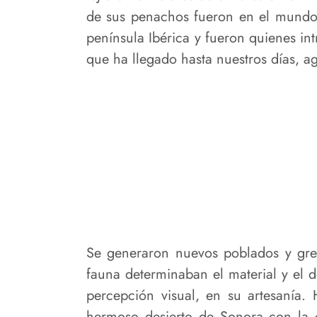
de sus penachos fueron en el mundo 
península Ibérica y fueron quienes in
que ha llegado hasta nuestros días, ag
Se generaron nuevos poblados y grem
fauna determinaban el material y el d
percepción visual, en su artesanía.
hermoso desierto de Sonora con la 