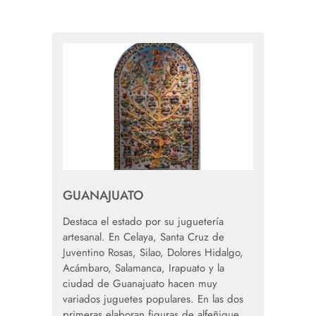
GUANAJUATO
Destaca el estado por su juguetería
artesanal. En Celaya, Santa Cruz de
Juventino Rosas, Silao, Dolores Hidalgo,
Acámbaro, Salamanca, Irapuato y la
ciudad de Guanajuato hacen muy
variados juguetes populares. En las dos
primeras elaboran figuras de alfeñique