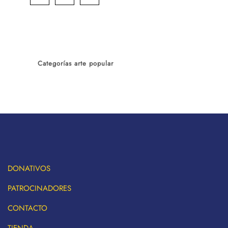
Categorías arte popular
DONATIVOS
PATROCINADORES
CONTACTO