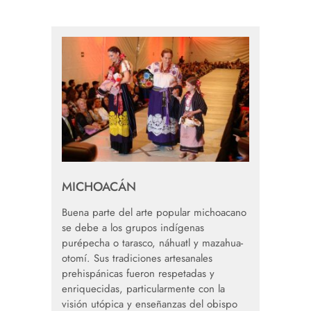
MICHOACÁN
Buena parte del arte popular michoacano
se debe a los grupos indígenas
purépecha o tarasco, náhuatl y mazahua-
otomí. Sus tradiciones artesanales
prehispánicas fueron respetadas y
enriquecidas, particularmente con la
visión utópica y enseñanzas del obispo