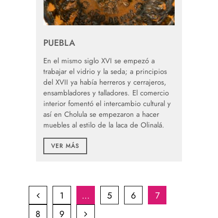
PUEBLA
En el mismo siglo XVI se empezó a
trabajar el vidrio y la seda; a principios
del XVII ya había herreros y cerrajeros,
ensambladores y talladores. El comercio
interior fomentó el intercambio cultural y
así en Cholula se empezaron a hacer
muebles al estilo de la laca de Olinalá.
VER MÁS
1
…
5
6
7
8
9