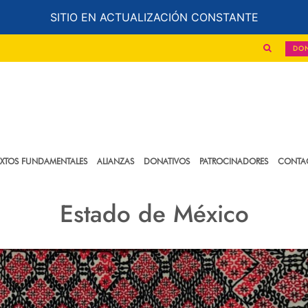
SITIO EN ACTUALIZACIÓN CONSTANTE
DO
EXTOS FUNDAMENTALES
ALIANZAS
DONATIVOS
PATROCINADORES
CONTA
Estado de México