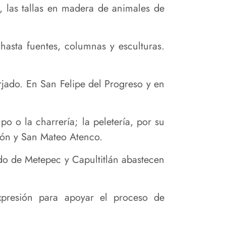
, las tallas en madera de animales de
 hasta fuentes, columnas y esculturas.
rjado. En San Felipe del Progreso y en
po o la charrería; la peletería, por su
arbón y San Mateo Atenco.
do de Metepec y Capultitlán abastecen
presión para apoyar el proceso de