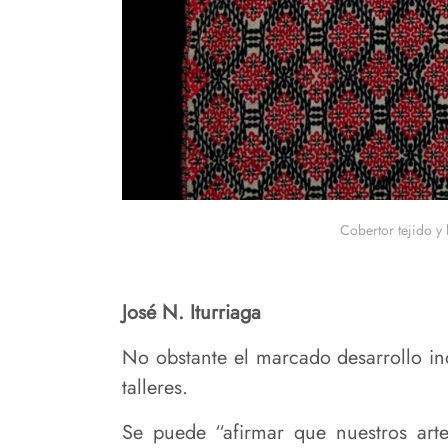
Cobertor tejido y
José N. Iturriaga
No obstante el marcado desarrollo ind
talleres.
Se puede “afirmar que nuestros art