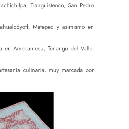
lachichilpa, Tianguistenco, San Pedro
zahualcóyotl, Metepec y asimismo en
bra en Amecameca, Tenango del Valle,
rtesanía culinaria, muy marcada por