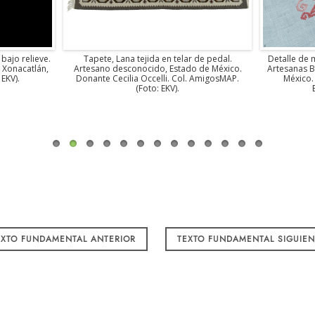
bajo relieve.
Tapete, Lana tejida en telar de pedal.
Detalle de 
 Xonacatlán,
Artesano desconocido, Estado de México.
Artesanas 
 EKV).
Donante Cecilia Occelli. Col. AmigosMAP.
México.
(Foto: EKV).
XTO FUNDAMENTAL ANTERIOR
TEXTO FUNDAMENTAL SIGUIE