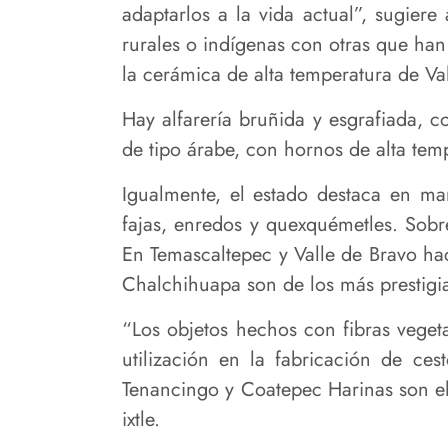
adaptarlos a la vida actual”, sugier
rurales o indígenas con otras que han
la cerámica de alta temperatura de Va
Hay alfarería bruñida y esgrafiada, 
de tipo árabe, con hornos de alta tem
Igualmente, el estado destaca en mani
fajas, enredos y quexquémetles. Sobr
En Temascaltepec y Valle de Bravo ha
Chalchihuapa son de los más prestigia
“Los objetos hechos con fibras veget
utilización en la fabricación de ce
Tenancingo y Coatepec Harinas son ela
ixtle.