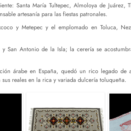
iente: Santa María Tultepec, Almoloya de Juárez, T
nsable artesanía para las fiestas patronales.
Texcoco y Metepec y el emplomado en Toluca, Ne
l y San Antonio de la Isla; la cerería se acostum
.
ión árabe en España, quedó un rico legado de a
 sus reales en la rica y variada dulcería toluqueña.