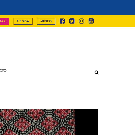
NAR
TIENDA
MUSEO
CTO