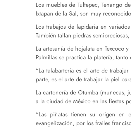
Los muebles de Tultepec, Tenango del
Ixtapan de la Sal, son muy reconocido
Los trabajos de lapidaria en variados
También tallan piedras semipreciosas,
La artesanía de hojalata en Texcoco y
Palmillas se practica la platería, tanto
“La talabartería es el arte de trabaja
parte, es el arte de trabajar la piel p
La cartonería de Otumba (muñecas, ju
a la ciudad de México en las fiestas p
“Las piñatas tienen su origen en
evangelización, por los frailes francis