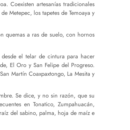
a. Coexisten artesanías tradicionales
a de Metepec, los tapetes de Temoaya y
con quemas a ras de suelo, con hornos
, desde el telar de cintura para hacer
de, El Oro y San Felipe del Progreso.
 San Martín Coaxpaxtongo, La Mesita y
mbre. Se dice, y no sin razón, que su
frecuentes en Tonatico, Zumpahuacán,
raíz del sabino, palma, hoja de maíz e