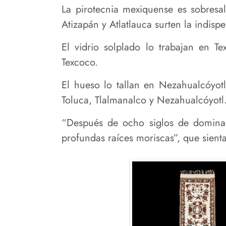
La pirotecnia mexiquense es sobresal
Atizapán y Atlatlauca surten la indispe
El vidrio solplado lo trabajan en 
Texcoco.
El hueso lo tallan en Nezahualcóyot
Toluca, Tlalmanalco y Nezahualcóyotl
“Después de ocho siglos de dominac
profundas raíces moriscas”, que sienta