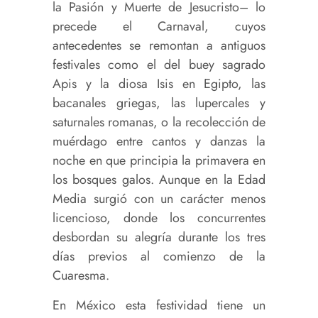
la Pasión y Muerte de Jesucristo– lo
precede el Carnaval, cuyos
antecedentes se remontan a antiguos
festivales como el del buey sagrado
Apis y la diosa Isis en Egipto, las
bacanales griegas, las lupercales y
saturnales romanas, o la recolección de
muérdago entre cantos y danzas la
noche en que principia la primavera en
los bosques galos. Aunque en la Edad
Media surgió con un carácter menos
licencioso, donde los concurrentes
desbordan su alegría durante los tres
días previos al comienzo de la
Cuaresma.
En México esta festividad tiene un