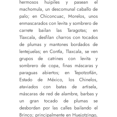
hermosos huipiles y pasean el
machomula, un descomunal caballo de
palo; en Chiconcuac, Morelos, unos
enmascarados con levita y sombrero de
carrete bailan las Taragotas; en
Tlaxcala, desfilan charros con tocados
de plumas y mantones bordados de
lentejuelas; en Contla, Tlaxcala, se ven
grupos de catrines con levita y
sombrero de copa, finas máscaras y
paraguas abiertos; en Tepotzotlán,
Estado de México, los Chinelos,
ataviados con batas de artisela,
máscaras de red de alambre, barbas y
un gran tocado de plumas se
desbordan por las calles bailando el
Brinco; principalmente en Huejotzingo,