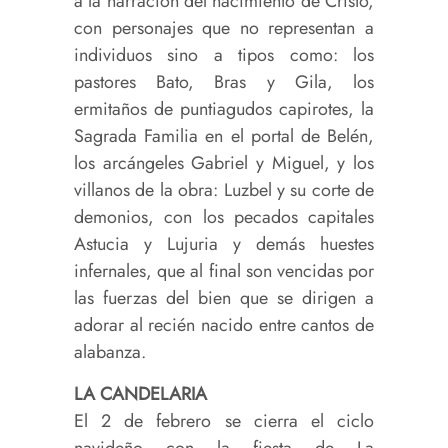
a la narración del nacimiento de Cristo,
con personajes que no representan a
individuos sino a tipos como: los
pastores Bato, Bras y Gila, los
ermitaños de puntiagudos capirotes, la
Sagrada Familia en el portal de Belén,
los arcángeles Gabriel y Miguel, y los
villanos de la obra: Luzbel y su corte de
demonios, con los pecados capitales
Astucia y Lujuria y demás huestes
infernales, que al final son vencidas por
las fuerzas del bien que se dirigen a
adorar al recién nacido entre cantos de
alabanza.
LA CANDELARIA
El 2 de febrero se cierra el ciclo
navideño con la fiesta de La