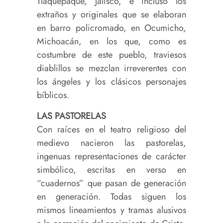
Tlaquepaque, Jalisco, e incluso los
extraños y originales que se elaboran
en barro policromado, en Ocumicho,
Michoacán, en los que, como es
costumbre de este pueblo, traviesos
diablillos se mezclan irreverentes con
los ángeles y los clásicos personajes
bíblicos.
LAS PASTORELAS
Con raíces en el teatro religioso del
medievo nacieron las pastorelas,
ingenuas representaciones de carácter
simbólico, escritas en verso en
“cuadernos” que pasan de generación
en generación. Todas siguen los
mismos lineamientos y tramas alusivos