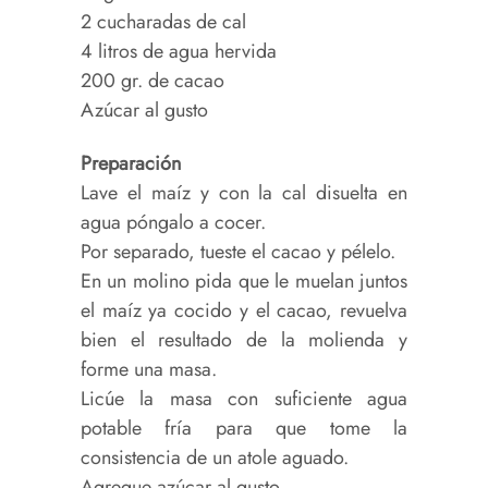
2 cucharadas de cal
4 litros de agua hervida
200 gr. de cacao
Azúcar al gusto
Preparación
Lave el maíz y con la cal disuelta en
agua póngalo a cocer.
Por separado, tueste el cacao y pélelo.
En un molino pida que le muelan juntos
el maíz ya cocido y el cacao, revuelva
bien el resultado de la molienda y
forme una masa.
Licúe la masa con suficiente agua
potable fría para que tome la
consistencia de un atole aguado.
Agregue azúcar al gusto.