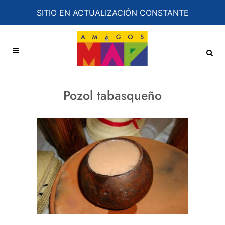
SITIO EN ACTUALIZACIÓN CONSTANTE
Pozol tabasqueño