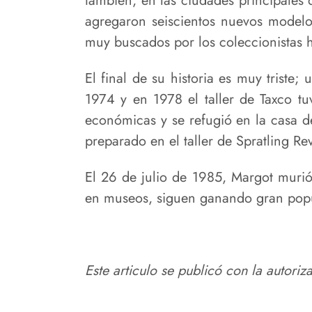
también, en las ciudades principales 
agregaron seiscientos nuevos modelo
muy buscados por los coleccionistas h
El final de su historia es muy triste;
1974 y en 1978 el taller de Taxco tu
económicas y se refugió en la casa d
preparado en el taller de Spratling Rev
El 26 de julio de 1985, Margot murió
en museos, siguen ganando gran popu
Este articulo se publicó con la autoriz