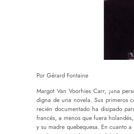
Por Gérard Fontaine
Margot Van Voorhies Carr, ¡una perso
digna de una novela. Sus primeros cu
recién documentado ha disipado parci
francés, a menos que fuera holandés,
y su madre quebequesa. En cuanto a M