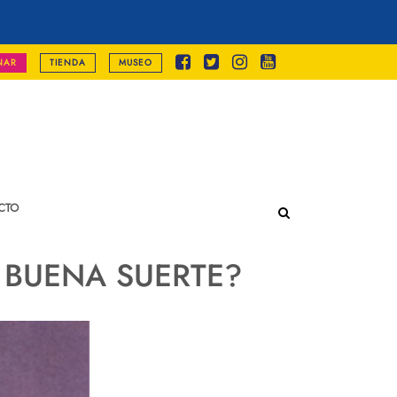
NAR
TIENDA
MUSEO
CTO
 BUENA SUERTE?