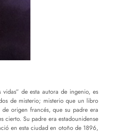
 vidas” de esta autora de ingenio, es
os de misterio; misterio que un libro
s de origen francés, que su padre era
s cierto. Su padre era estadounidense
ació en esta ciudad en otoño de 1896,