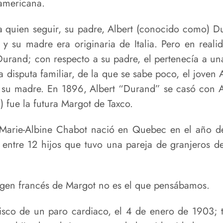
eamericana.
 a quien seguir, su padre, Albert (conocido como) D
y su madre era originaria de Italia. Pero en reali
Durand; con respecto a su padre, el pertenecía a u
 disputa familiar, de la que se sabe poco, el joven A
 su madre. En 1896, Albert “Durand” se casó con A
) fue la futura Margot de Taxco.
 Marie-Albine Chabot nació en Quebec en el año de
entre 12 hijos que tuvo una pareja de granjeros de 
gen francés de Margot no es el que pensábamos.
sco de un paro cardiaco, el 4 de enero de 1903; 