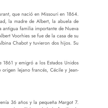
urant, que nació en Missouri en 1864.
dad, la madre de Albert, la abuela de
na antigua familia importante de Nueva
lbert Voorhies se fue de la casa de su
lbina Chabot y tuvieron dos hijos. Su
 1861 y emigró a los Estados Unidos
origen lejano francés, Cécile y Jean-
tenía 36 años y la pequeña Margot 7.