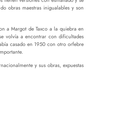
es tienen versiones con esmaltado y se
do obras maestras inigualables y son
varon a Margot de Taxco a la quiebra en
e volvía a encontrar con dificultades
había casado en 1950 con otro orfebre
importante.
rnacionalmente y sus obras, expuestas