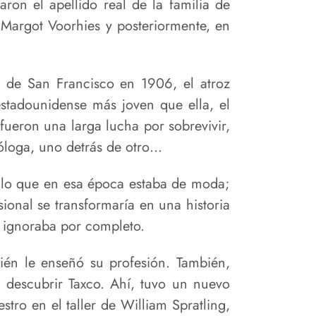
ron el apellido real de la familia de
 Margot Voorhies y posteriormente, en
o de San Francisco en 1906, el atroz
stadounidense más joven que ella, el
fueron una larga lucha por sobrevivir,
tóloga, uno detrás de otro…
 lo que en esa época estaba de moda;
ional se transformaría en una historia
e ignoraba por completo.
ién le enseñó su profesión. También,
 descubrir Taxco. Ahí, tuvo un nuevo
tro en el taller de William Spratling,