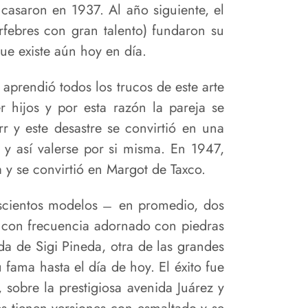
 casaron en 1937. Al año siguiente, el
rfebres con gran talento) fundaron su
que existe aún hoy en día.
aprendió todos los trucos de este arte
 hijos y por esta razón la pareja se
 y este desastre se convirtió en una
 y así valerse por si misma. En 1947,
a y se convirtió en Margot de Taxco.
doscientos modelos ̶ en promedio, dos
, con frecuencia adornado con piedras
da de Sigi Pineda, otra de las grandes
fama hasta el día de hoy. El éxito fue
sobre la prestigiosa avenida Juárez y