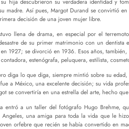
su hija descubrieron su verdadera identidad y toma
su madre. Así pues, Margot Durand se convirtió en
imera decisión de una joven mujer libre.
tuvo llena de drama, en especial por el terremot
desastre de su primer matrimonio con un dentista e
en 1927; se divorció en 1936. Esos años, también, 
 contadora, estenógrafa, peluquera, estilista, cosme
ro diga lo que diga, siempre mintió sobre su edad,
fue a México, una excelente decisión; su vida profes
got se convertiría en una estrella del arte, hecho qu
a entró a un taller del fotógrafo Hugo Brehme, qu
s Angeles, una amiga para toda la vida que le hizo
joven orfebre que recién se había convertido en maes