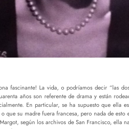
na fascinante! La vida, o podríamos decir “las dos
arenta años son referente de drama y están rodead
almente. En particular, se ha supuesto que ella e
 o que su madre fuera francesa, pero nada de esto e
argot, según los archivos de San Francisco, ella n