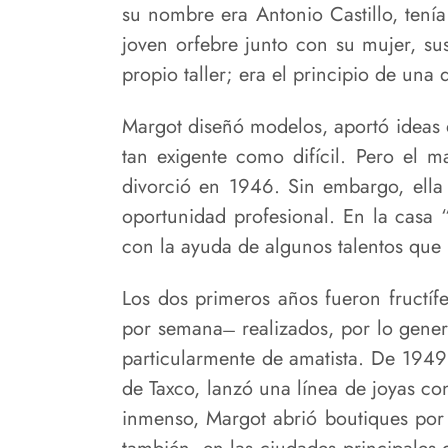
su nombre era Antonio Castillo, tenía
joven orfebre junto con su mujer, su
propio taller; era el principio de una
Margot diseñó modelos, aportó ideas q
tan exigente como difícil. Pero el 
divorció en 1946. Sin embargo, ella
oportunidad profesional. En la casa 
con la ayuda de algunos talentos que l
Los dos primeros años fueron fructíf
por semana ̶ realizados, por lo gene
particularmente de amatista. De 1949 
de Taxco, lanzó una línea de joyas co
inmenso, Margot abrió boutiques por 