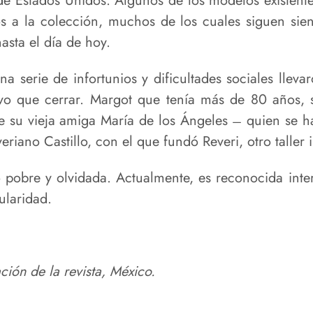
de Estados Unidos. Algunos de los modelos existent
s a la colección, muchos de los cuales siguen sien
asta el día de hoy.
 una serie de infortunios y dificultades sociales lle
vo que cerrar. Margot que tenía más de 80 años, s
e su vieja amiga María de los Ángeles ̶ quien se 
eriano Castillo, con el que fundó Reveri, otro taller 
 pobre y olvidada. Actualmente, es reconocida inte
laridad.
ación de la revista, México.