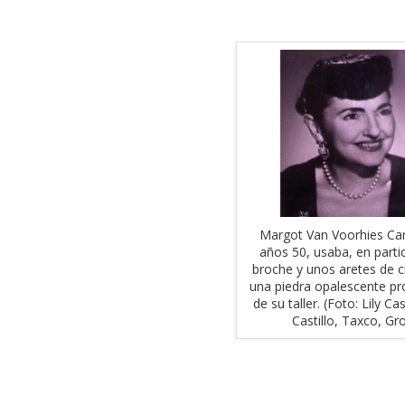
Margot Van Voorhies Car
años 50, usaba, en partic
broche y unos aretes de cr
una piedra opalescente pr
de su taller. (Foto: Lily Cas
Castillo, Taxco, Gro