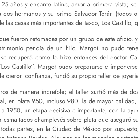
 25 años y encanto latino, amor a primera vista; se
s dos hermanos y su primo Salvador Terán (todos o
 de las casas más importantes de Taxco, Los Castillo, 
ue fueron retomadas por un grupo de este oficio, y 
matrimonio pendía de un hilo, Margot no pudo tener
 se recuperó como lo hizo entonces del doctor Carr
“Los Castillo”, Margot pudo prepararse e imponerse
e dieron confianza, fundó su propio taller de joyerí
eros de manera increíble; el taller surtió más de 
ral, en plata 950, incluso 980, la de mayor calidad
a 1950, un etapa decisiva e importante, con la ayu
n esmaltados champlevés sobre plata que aseguró su 
todas partes, en la Ciudad de México por supuesto, 