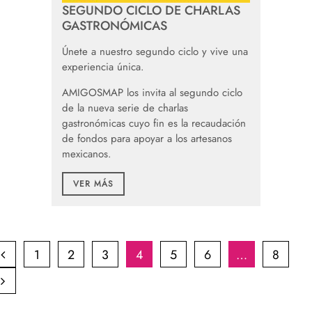
SEGUNDO CICLO DE CHARLAS
GASTRONÓMICAS
Únete a nuestro segundo ciclo y vive una
experiencia única.
AMIGOSMAP los invita al segundo ciclo
de la nueva serie de charlas
gastronómicas cuyo fin es la recaudación
de fondos para apoyar a los artesanos
mexicanos.
VER MÁS
1
2
3
4
5
6
…
8