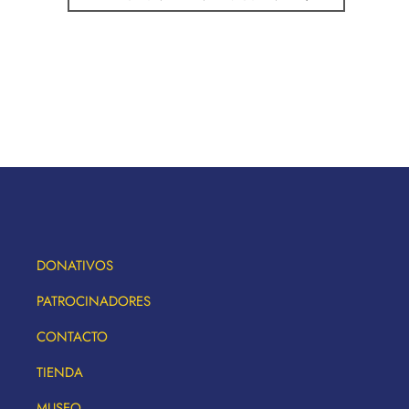
DONATIVOS
PATROCINADORES
CONTACTO
TIENDA
MUSEO