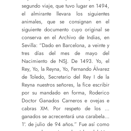
segundo viaje, que tuvo lugar en 1494,
el almirante llevara los siguientes
animales, que se consignan en el
siguiente documento cuyo original se
conserva en el Archivo de Indias, en
Sevilla: “Dado en Barcelona, a veinte y
tres días del mes de mayo del
Nacimiento de NSJ. De 1493. Yo, el
Rey, Yo, la Reyna, Yo, Fernando Álvarez
de Toledo, Secretario del Rey I de la
Reyna nuestros señores, la fice escribir
por su mandado en forma, Roderico
Doctor Ganados Carneros e ovejas e
cabras XM. Por respeto de los …
ganados se acrecentará una carabela…
1º. de julio de 94 años.” Fue así como