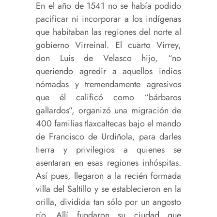
En el año de 1541 no se había podido
pacificar ni incorporar a los indígenas
que habitaban las regiones del norte al
gobierno Virreinal. El cuarto Virrey,
don Luis de Velasco hijo, “no
queriendo agredir a aquellos indios
nómadas y tremendamente agresivos
que él calificó como “bárbaros
gallardos”, organizó una migración de
400 familias tlaxcaltecas bajo el mando
de Francisco de Urdiñola, para darles
tierra y privilegios a quienes se
asentaran en esas regiones inhóspitas.
Así pues, llegaron a la recién formada
villa del Saltillo y se establecieron en la
orilla, dividida tan sólo por un angosto
río. Allí fundaron su ciudad que