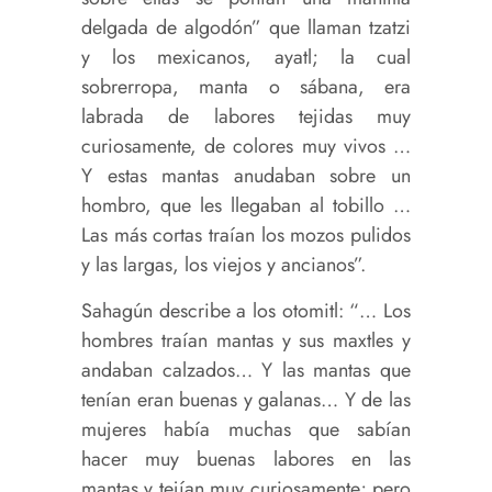
delgada de algodón” que llaman tzatzi
y los mexicanos, ayatl; la cual
sobrerropa, manta o sábana, era
labrada de labores tejidas muy
curiosamente, de colores muy vivos …
Y estas mantas anudaban sobre un
hombro, que les llegaban al tobillo …
Las más cortas traían los mozos pulidos
y las largas, los viejos y ancianos”.
Sahagún describe a los otomitl: “… Los
hombres traían mantas y sus maxtles y
andaban calzados… Y las mantas que
tenían eran buenas y galanas… Y de las
mujeres había muchas que sabían
hacer muy buenas labores en las
mantas y tejían muy curiosamente; pero