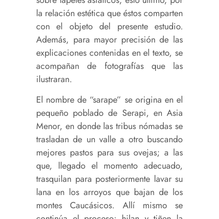
sobre tapetes asiáticos; esto último, por
la relación estética que éstos comparten
con el objeto del presente estudio.
Además, para mayor precisión de las
explicaciones contenidas en el texto, se
acompañan de fotografías que las
ilustraran.
El nombre de “sarape” se origina en el
pequeño poblado de Serapi, en Asia
Menor, en donde las tribus nómadas se
trasladan de un valle a otro buscando
mejores pastos para sus ovejas; a las
que, llegado el momento adecuado,
trasquilan para posteriormente lavar su
lana en los arroyos que bajan de los
montes Caucásicos. Allí mismo se
continúa el proceso: hilan y tiñen la