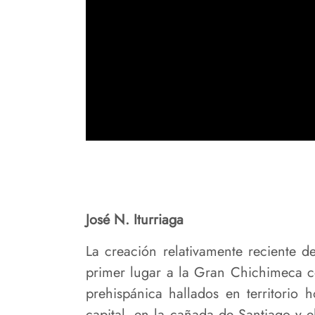
José N. Iturriaga
La creación relativamente reciente 
primer lugar a la Gran Chichimeca c
prehispánica hallados en territorio 
capital, en la cañada de Santiago y e