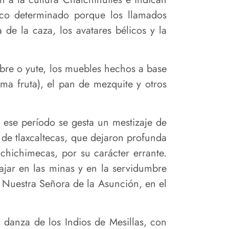
nico determinado porque los llamados
e la caza, los avatares bélicos y la
bre o yute, los muebles hechos a base
ma fruta), el pan de mezquite y otros
n ese período se gesta un mestizaje de
 de tlaxcaltecas, que dejaron profunda
 chichimecas, por su carácter errante.
ajar en las minas y en la servidumbre
e Nuestra Señora de la Asunción, en el
a danza de los Indios de Mesillas, con