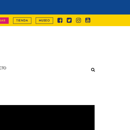
NAR
TIENDA
MUSEO
CTO