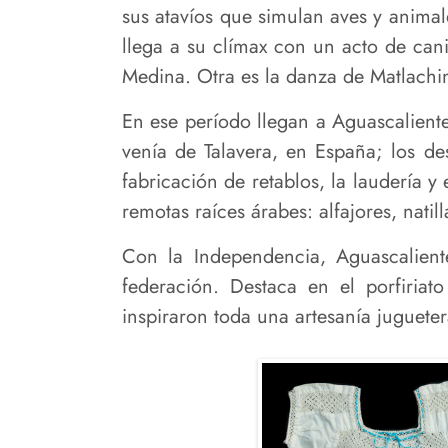
sus atavíos que simulan aves y animale
llega a su clímax con un acto de cani
Medina. Otra es la danza de Matlachin
En ese período llegan a Aguascaliente
venía de Talavera, en España; los des
fabricación de retablos, la laudería y 
remotas raíces árabes: alfajores, natil
Con la Independencia, Aguascalien
federación. Destaca en el porfiria
inspiraron toda una artesanía jugueter