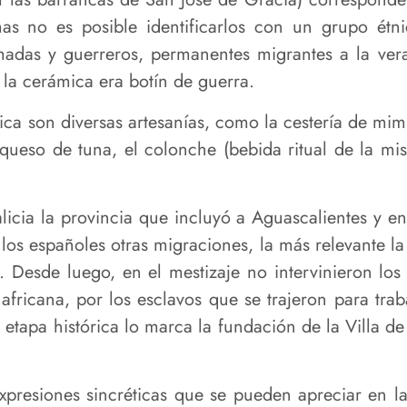
mas no es posible identificarlos con un grupo ét
das y guerreros, permanentes migrantes a la vera d
la cerámica era botín de guerra.
a son diversas artesanías, como la cestería de mim
queso de tuna, el colonche (bebida ritual de la mis
licia la provincia que incluyó a Aguascalientes y e
 los españoles otras migraciones, la más relevante la
ís. Desde luego, en el mestizaje no intervinieron los
fricana, por los esclavos que se trajeron para trab
a etapa histórica lo marca la fundación de la Villa d
xpresiones sincréticas que se pueden apreciar en l