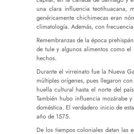
una clara influencia teotihuacana, 
genéricamente chichimecas eran nóma
climatología. Además, con frecuencia 
Remembranzas de la época prehispánic
de tule y algunos alimentos como el 
hechos.
Durante el virreinato fue la Nueva Ga
múltiples orígenes, pues llegaron con
huella cultural hasta el norte del pa
También hubo influencia mozárabe y a
doméstica. El verdadero inicio de est
año de 1575.
De los tiempos coloniales datan las e