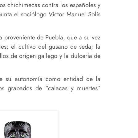
dios chichimecas contra los españoles y
punta el sociólogo Víctor Manuel Solís
ca proveniente de Puebla, que a su vez
les; el cultivo del gusano de seda; la
illos de origen gallego y la dulcería de
ne su autonomía como entidad de la
yos grabados de “calacas y muertes”