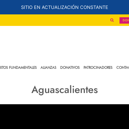
SITIO EN ACTUALIZACIÓN CONSTANTE
DO
EXTOS FUNDAMENTALES
ALIANZAS
DONATIVOS
PATROCINADORES
CONTA
Aguascalientes