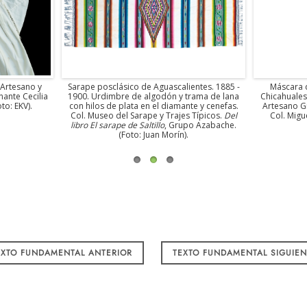
 Artesano y
Sarape posclásico de Aguascalientes. 1885 -
Máscara 
ante Cecilia
1900. Urdimbre de algodón y trama de lana
Chicahuales
to: EKV).
con hilos de plata en el diamante y cenefas.
Artesano Gi
Col. Museo del Sarape y Trajes Típicos.
Del
Col. Migu
libro El sarape de Saltillo
, Grupo Azabache.
(Foto: Juan Morín).
XTO FUNDAMENTAL ANTERIOR
TEXTO FUNDAMENTAL SIGUIE