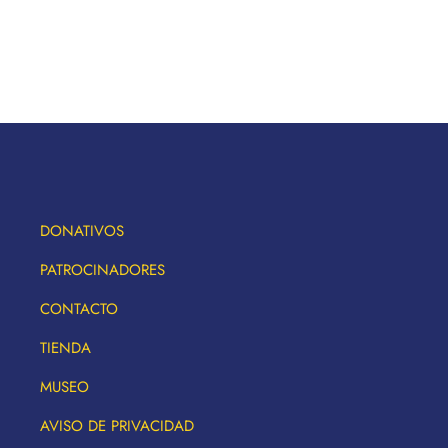
DONATIVOS
PATROCINADORES
CONTACTO
TIENDA
MUSEO
AVISO DE PRIVACIDAD