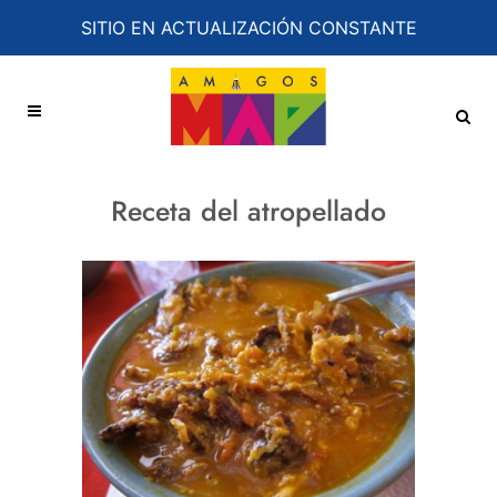
SITIO EN ACTUALIZACIÓN CONSTANTE
Receta del atropellado