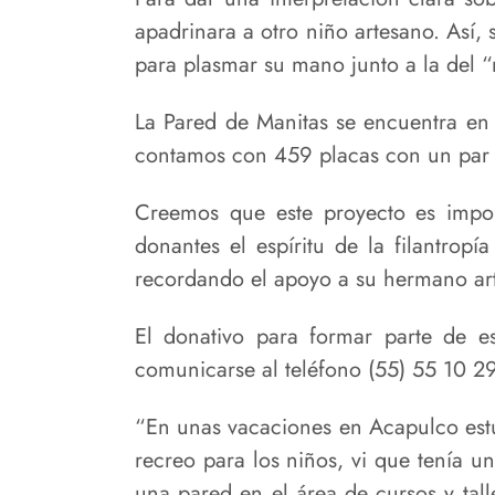
apadrinara a otro niño artesano. Así, 
para plasmar su mano junto a la del “
La Pared de Manitas se encuentra en 
contamos con 459 placas con un par d
Creemos que este proyecto es impor
donantes el espíritu de la filantro
recordando el apoyo a su hermano ar
El donativo para formar parte de e
comunicarse al teléfono (55) 55 10 2
“En unas vacaciones en Acapulco estu
recreo para los niños, vi que tenía 
una pared en el área de cursos y tal