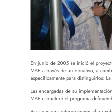
En junio de 2005 se inició el proyec
MAP a través de un donativo, a camb
específicamente para distinguirlos: La
Las encargadas de su implementación
MAP estructuró el programa definiendo
Para dar una interpretación clara so