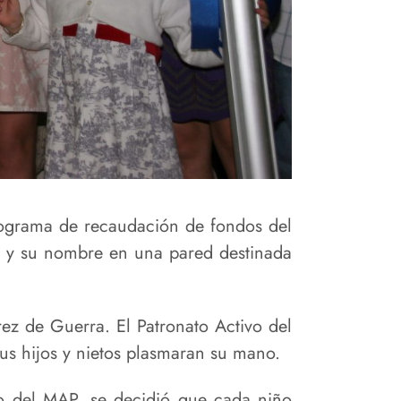
programa de recaudación de fondos del
o y su nombre en una pared destinada
z de Guerra. El Patronato Activo del
sus hijos y nietos plasmaran su mano.
ajo del MAP, se decidió que cada niño