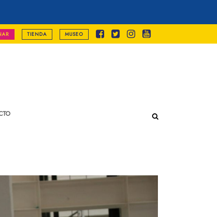
NAR
TIENDA
MUSEO
CTO