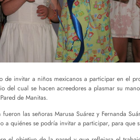
to de invitar a niños mexicanos a participar en el 
io del cual se hacen acreedores a plasmar su man
 Pared de Manitas.
 fueron las señoras Marusa Suárez y Fernanda Suáre
 a quiénes se podría invitar a participar, para que 
bre el objetivo de la pared y que reflejara el trab