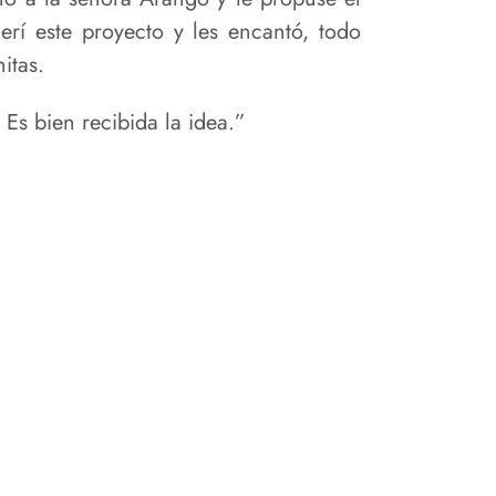
rí este proyecto y les encantó, todo
itas.
Es bien recibida la idea.”