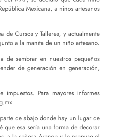
a República Mexicana, a niños artesanos
a de Cursos y Talleres, y actualmente
unto a la manita de un niño artesano.
ida de sembrar en nuestros pequeños
scender de generación en generación,
de impuestos. Para mayores informes
rg.mx
 parte de abajo donde hay un lugar de
sé que esa sería una forma de decorar
no a la señora Arango y le propuse el