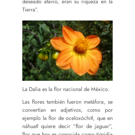
deseado atavío, eran su riqueza en la
Tierra”.
La Dalia es la flor nacional de México.
Las flores también fueron metáfora, se
convertían en adjetivos, como por
ejemplo la flor de oceloxóchitl, que en
náhuatl quiere decir “flor de jaguar”,
flor que hoy es conocida como tigridia