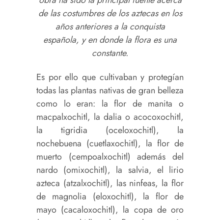
de las costumbres de los aztecas en los
años anteriores a la conquista
española, y en donde la flora es una
constante.
Es por ello que cultivaban y protegían
todas las plantas nativas de gran belleza
como lo eran: la flor de manita o
macpalxochitl, la dalia o acocoxochitl,
la tigridia (oceloxochitl), la
nochebuena (cuetlaxochitl), la flor de
muerto (cempoalxochitl) además del
nardo (omixochitl), la salvia, el lirio
azteca (atzalxochitl), las ninfeas, la flor
de magnolia (eloxochitl), la flor de
mayo (cacaloxochitl), la copa de oro