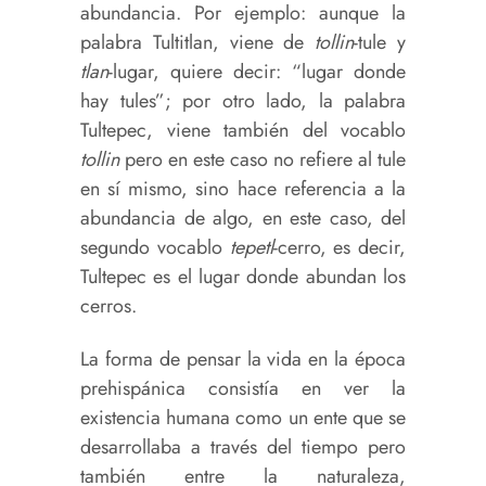
abundancia. Por ejemplo: aunque la
palabra Tultitlan, viene de
tollin
-tule y
tlan
-lugar, quiere decir: “lugar donde
hay tules”; por otro lado, la palabra
Tultepec, viene también del vocablo
tollin
pero en este caso no refiere al tule
en sí mismo, sino hace referencia a la
abundancia de algo, en este caso, del
segundo vocablo
tepetl
-cerro, es decir,
Tultepec es el lugar donde abundan los
cerros.
La forma de pensar la vida en la época
prehispánica consistía en ver la
existencia humana como un ente que se
desarrollaba a través del tiempo pero
también entre la naturaleza,