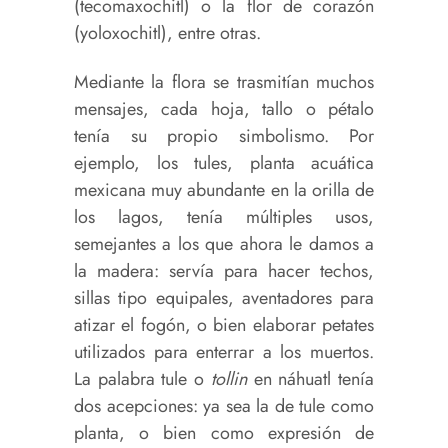
(tecomaxochitl) o la flor de corazón
(yoloxochitl), entre otras.
Mediante la flora se trasmitían muchos
mensajes, cada hoja, tallo o pétalo
tenía su propio simbolismo. Por
ejemplo, los tules, planta acuática
mexicana muy abundante en la orilla de
los lagos, tenía múltiples usos,
semejantes a los que ahora le damos a
la madera: servía para hacer techos,
sillas tipo equipales, aventadores para
atizar el fogón, o bien elaborar petates
utilizados para enterrar a los muertos.
La palabra tule o
tollin
en náhuatl tenía
dos acepciones: ya sea la de tule como
planta, o bien como expresión de