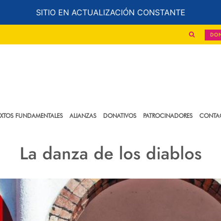
SITIO EN ACTUALIZACIÓN CONSTANTE
DO
EXTOS FUNDAMENTALES
ALIANZAS
DONATIVOS
PATROCINADORES
CONTA
La danza de los diablos