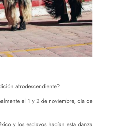
ición afrodescendiente?
palmente el 1 y 2 de noviembre, día de
éxico y los esclavos hacían esta danza