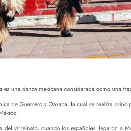
os
es una danza mexicana considerada como una trad
ca de Guerrero y Oaxaca, la cual se realiza princi
México.
ca del virreinato, cuando los españoles llegaron a M