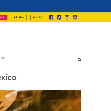
NAR
TIENDA
MUSEO
CTO
éxico