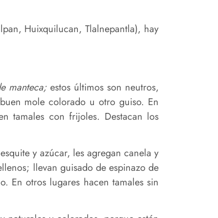
pan, Huixquilucan, Tlalnepantla), hay
 de manteca;
estos últimos son neutros,
 buen mole colorado u otro guiso. En
 tamales con frijoles. Destacan los
esquite y azúcar, les agregan canela y
llenos; llevan guisado de espinazo de
no. En otros lugares hacen tamales sin