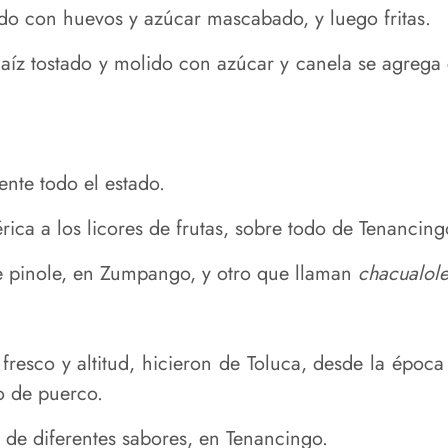
do con huevos y azúcar mascabado, y luego fritas.
maíz tostado y molido con azúcar y canela se agreg
ente todo el estado.
rica a los licores de frutas, sobre todo de Tenancing
de pinole, en Zumpango, y otro que llaman
chacualol
 fresco y altitud, hicieron de Toluca, desde la época
o de puerco.
a de diferentes sabores, en Tenancingo.