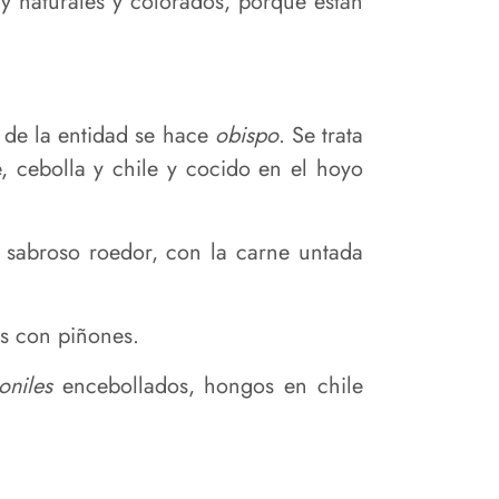
ay naturales y colorados, porque están
 de la entidad se hace
obispo
. Se trata
, cebolla y chile y cocido en el hoyo
sabroso roedor, con la carne untada
es con piñones.
oniles
encebollados, hongos en chile