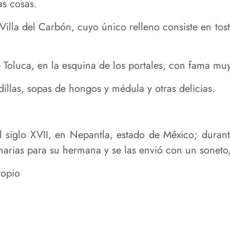
as cosas.
Villa del Carbón, cuyo único relleno consiste en tos
de Toluca, en la esquina de los portales, con fama m
illas, sopas de hongos y médula y otras delicias.
l siglo XVII, en Nepantla, estado de México; duran
narias para su hermana y se las envió con un soneto
ropio