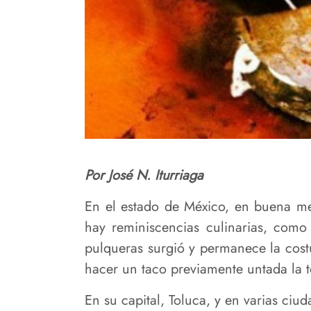
Por José N. Iturriaga
En el estado de México, en buena med
hay reminiscencias culinarias, com
pulqueras surgió y permanece la cos
hacer un taco previamente untada la t
En su capital, Toluca, y en varias ci