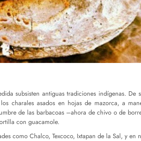
ida subsisten antiguas tradiciones indígenas. De s
o los charales asados en hojas de mazorca, a man
tumbre de las barbacoas –ahora de chivo o de borr
ortilla con guacamole.
udades como Chalco, Texcoco, Ixtapan de la Sal, y 