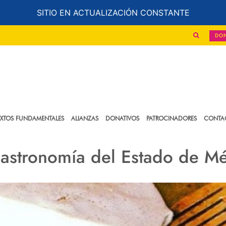
SITIO EN ACTUALIZACIÓN CONSTANTE
DO
EXTOS FUNDAMENTALES
ALIANZAS
DONATIVOS
PATROCINADORES
CONTA
astronomía del Estado de M