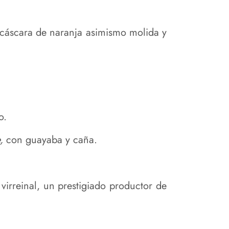
a cáscara de naranja asimismo molida y
o.
e,
con guayaba y caña.
 virreinal, un prestigiado productor de