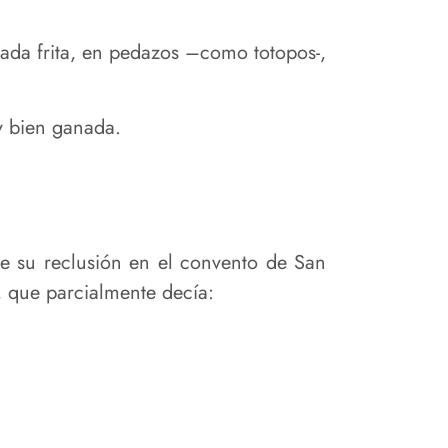
tada frita, en pedazos –como totopos-,
uy bien ganada.
te su reclusión en el convento de San
, que parcialmente decía: