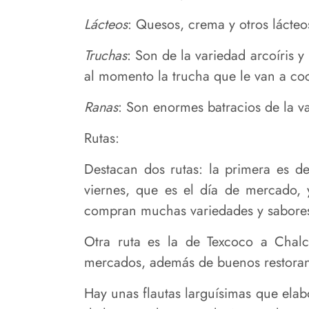
Lácteos
: Quesos, crema y otros lácte
Truchas
: Son de la variedad arcoíris 
al momento la trucha que le van a coc
Ranas
: Son enormes batracios de la v
Rutas:
Destacan dos rutas: la primera es d
viernes, que es el día de mercado, 
compran muchas variedades y sabores 
Otra ruta es la de Texcoco a Chal
mercados, además de buenos restora
Hay unas flautas larguísimas que elab