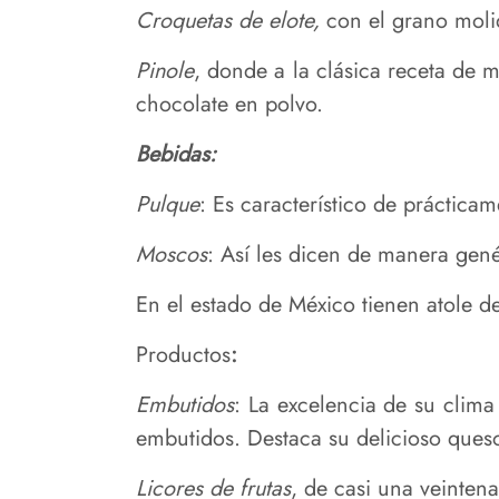
Croquetas de elote,
con el grano moli
Pinole
, donde a la clásica receta de 
chocolate en polvo.
Bebidas:
Pulque
: Es característico de prácticam
Moscos
: Así les dicen de manera gené
En el estado de México tienen atole 
Productos
:
Embutidos
: La excelencia de su clima
embutidos. Destaca su delicioso ques
Licores de frutas
, de casi una veinten