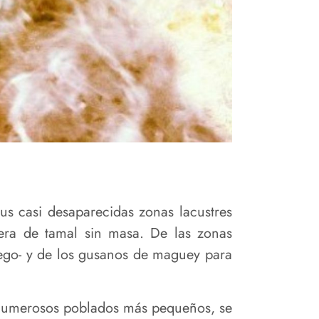
us casi desaparecidas zonas lacustres
era de tamal sin masa. De las zonas
ego- y de los gusanos de maguey para
en numerosos poblados más pequeños, se