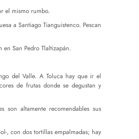
por el mismo rumbo.
quesa a Santiago Tianguistenco. Pescan
n en San Pedro Tlaltizapán.
go del Valle. A Toluca hay que ir el
icores de frutas donde se degustan y
es son altamente recomendables sus
ol-, con dos tortillas empalmadas; hay