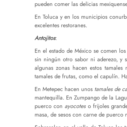
pueden comer las delicias mexiquense
En Toluca y en los municipios conurb
excelentes restoranes.
Antojitos
:
En el estado de México se comen los 
sin ningún otro sabor ni aderezo, y
algunas zonas hacen estos tamales 
tamales de frutas, como el capulín. 
En Metepec hacen unos
tamales de c
mantequilla. En Zumpango de la Lagu
puerco con
ayocotes
o frijoles gran
masa, de sesos con carne de puerco 