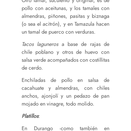
Otro tamal, suculento y original, es de
pollo con aceitunas, y los tamales con
almendras, piñones, pasitas y biznaga
(o sea el acitrón), y en Tamazula hacen
un tamal de puerco con verduras.
Tacos
laguneros
a base de rajas de
chile poblano y otros de huevo con
salsa verde acompañados con costillitas
de cerdo.
Enchiladas de pollo en salsa de
cacahuate y almendras, con chiles
anchos, ajonjolí y un pedazo de pan
mojado en vinagre, todo molido.
Platillos
:
En Durango -como también en