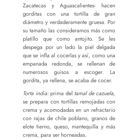
Zacatecas y Aguascalientes- hacen
gorditas con una tortilla de gran
diámetro y verdaderamente gruesa. Por
su tamaño las consideramos más como
platillo que como antojito. Se les
despega por un lado la piel delgada
que se infla al cocerlas y así, como una
empanada redonda, se rellenan de
numerosos guisos a escoger. La
gordita, ya rellena, se acaba de cocer.
Torta india:
prima del
tamal de cazuela
,
se prepara con tortillas remojadas con
crema y acomodadas en un refractario
con rajas de chile poblano, granos de
elote tierno, queso, mantequilla y más
crema, para ser horneadas.