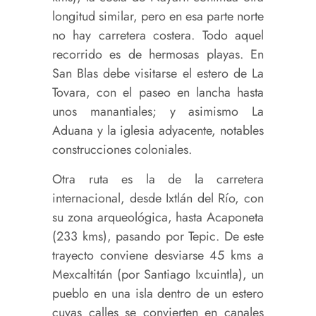
longitud similar, pero en esa parte norte
no hay carretera costera. Todo aquel
recorrido es de hermosas playas. En
San Blas debe visitarse el estero de La
Tovara, con el paseo en lancha hasta
unos manantiales; y asimismo La
Aduana y la iglesia adyacente, notables
construcciones coloniales.
Otra ruta es la de la carretera
internacional, desde Ixtlán del Río, con
su zona arqueológica, hasta Acaponeta
(233 kms), pasando por Tepic. De este
trayecto conviene desviarse 45 kms a
Mexcaltitán (por Santiago Ixcuintla), un
pueblo en una isla dentro de un estero
cuyas calles se convierten en canales