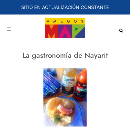
SITIO EN ACTUALIZACIÓN CONSTANTE
La gastronomía de Nayarit