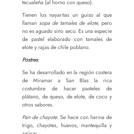
tecualeña (al horno con queso).
Tienen los nayaritas un guiso al que
llaman
sopa de tamales de elote,
pero
no es aguado sino seco. Es una especie
de pastel elaborado con tamales de
elote y rajas de chile poblano.
Postres
:
Se ha desarrollado en la región costera
de Miramar a San Blas la rica
costumbre de hacer pasteles de
plátano, de queso, de elote, de coco y
otros sabores.
Pan de chayote
: Se hace con harina de
trigo, chayotes, huevos, mantequilla y
azúcar.