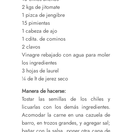
2 kgs de jitomate
1 pizca de jengibre
15 pimientas
1 cabeza de ajo
1 cdita. de cominos
2 clavos
Vinagre rebajado con agua para moler
los ingredientes
3 hojas de laurel
¼ de lt de jerez seco
Manera de hacerse:
Tostar las semillas de los chiles y
licuarlas con los demás ingredientes.
Acomodar la carne en una cazuela de
barro, en trozos grandes, y agregar sal;
bañar con la salsa, poner otra capa de