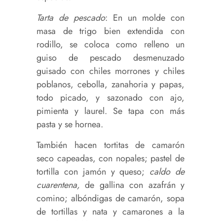
Tarta de pescado
: En un molde con
masa de trigo bien extendida con
rodillo, se coloca como relleno un
guiso de pescado desmenuzado
guisado con chiles morrones y chiles
poblanos, cebolla, zanahoria y papas,
todo picado, y sazonado con ajo,
pimienta y laurel. Se tapa con más
pasta y se hornea.
También hacen tortitas de camarón
seco capeadas, con nopales; pastel de
tortilla con jamón y queso;
caldo de
cuarentena,
de gallina con azafrán y
comino; albóndigas de camarón, sopa
de tortillas y nata y camarones a la