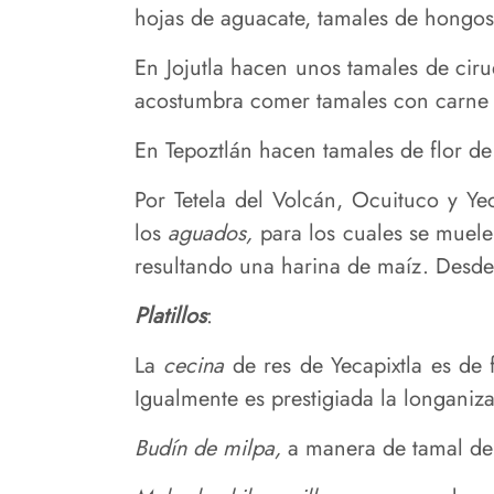
hojas de aguacate, tamales de hongo
En Jojutla hacen unos tamales de cirue
acostumbra comer tamales con carne 
En Tepoztlán hacen tamales de flor d
Por Tetela del Volcán, Ocuituco y Y
los
aguados,
para los cuales se muele
resultando una harina de maíz. Desde 
Platillos
:
La
cecina
de res de Yecapixtla es de
Igualmente es prestigiada la longaniz
Budín de milpa,
a manera de tamal de c