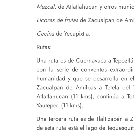
Mezcal:
de Atlatlahucan y otros munic
Licores de frutas
de Zacualpan de Ami
Cecina
de Yecapixtla.
Rutas:
Una ruta es de Cuernavaca a Tepoztlán
con la serie de conventos extraord
humanidad y que se desarrolla en el 
Zacualpan de Amilpas a Tetela del 
Atlatlahucan (11 kms), continúa a T
Yautepec (11 kms).
Una tercera ruta es de Tlaltizapán a 
de esta ruta está el lago de Tequesqui