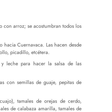
do con arroz; se acostumbran todos los
ico hacia Cuernavaca. Las hacen desde
lo, picadillo, etcétera.
 y leche para hacer la salsa de las
s con semillas de guaje, pepitas de
uajo), tamales de orejas de cerdo,
ales de calabaza amarilla, tamales de