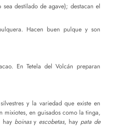
 sea destilado de agave); destacan el
o pulquera. Hacen buen pulque y son
cao. En Tetela del Volcán preparan
silvestres y la variedad que existe en
n mixiotes, en guisados como la tinga,
, hay
boinas
y
escobetas
, hay
pata de