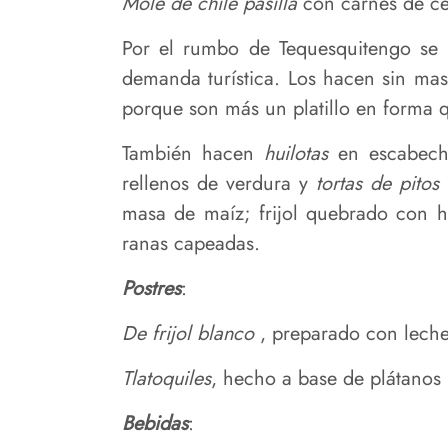
Mole de chile pasilla
con carnes de cer
Por el rumbo de Tequesquitengo se 
demanda turística. Los hacen sin mas
porque son más un platillo en forma 
También hacen
huilotas
en escabech
rellenos de verdura y
tortas de pitos
masa de maíz; frijol quebrado con ho
ranas capeadas.
Postres
:
De frijol blanco
, preparado con leche,
Tlatoquiles
, hecho a base de plátanos
Bebidas
: