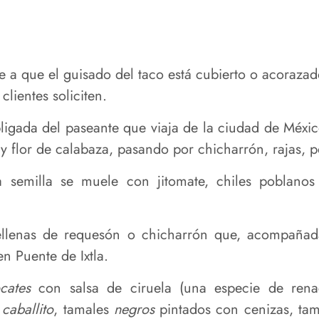
re a que el guisado del taco está cubierto o acoraza
lientes soliciten.
ligada del paseante que viaja de la ciudad de Méx
y flor de calabaza, pasando por chicharrón, rajas, pol
 semilla se muele con jitomate, chiles poblanos
ellenas de requesón o chicharrón que, acompañada
n Puente de Ixtla.
ocates
con salsa de ciruela (una especie de renac
e
caballito
, tamales
negros
pintados con cenizas, tam