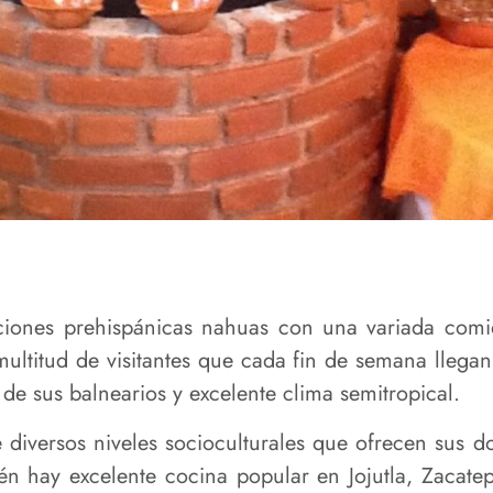
ciones prehispánicas nahuas con una variada comid
ultitud de visitantes que cada fin de semana llegan
 de sus balnearios y excelente clima semitropical.
diversos niveles socioculturales que ofrecen sus d
én hay excelente cocina popular en Jojutla, Zacatep