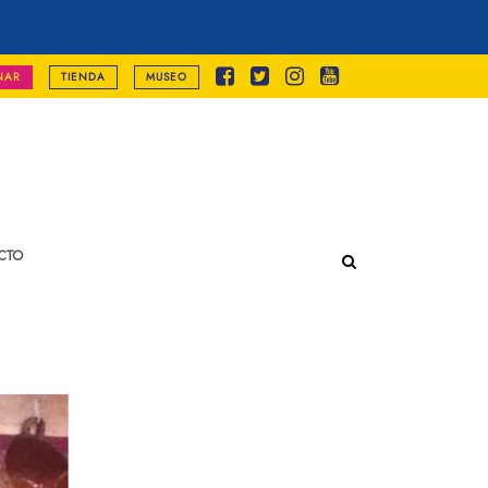
NAR
TIENDA
MUSEO
CTO