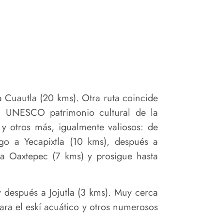
a Cuautla (20 kms). Otra ruta coincide
la UNESCO patrimonio cultural de la
 y otros más, igualmente valiosos: de
go a Yecapixtla (10 kms), después a
 a Oaxtepec (7 kms) y prosigue hasta
y después a Jojutla (3 kms). Muy cerca
para el eskí acuático y otros numerosos