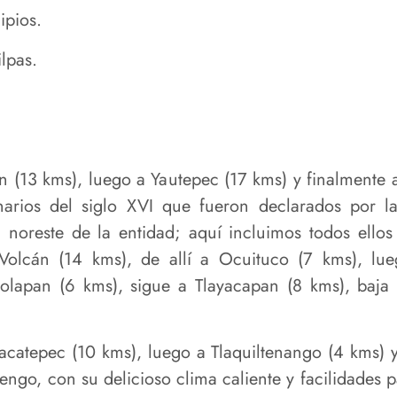
ipios.
lpas.
 (13 kms), luego a Yautepec (17 kms) y finalmente 
inarios del siglo XVI que fueron declarados por 
noreste de la entidad; aquí incluimos todos ellos
Volcán (14 kms), de allí a Ocuituco (7 kms), lue
otolapan (6 kms), sigue a Tlayacapan (8 kms), baja
Zacatepec (10 kms), luego a Tlaquiltenango (4 kms) 
tengo, con su delicioso clima caliente y facilidades 