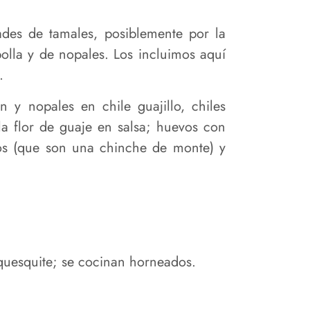
des de tamales, posiblemente por la
olla y de nopales. Los incluimos aquí
.
 y nopales en chile guajillo, chiles
a flor de guaje en salsa; huevos con
ivos (que son una chinche de monte) y
equesquite; se cocinan horneados.