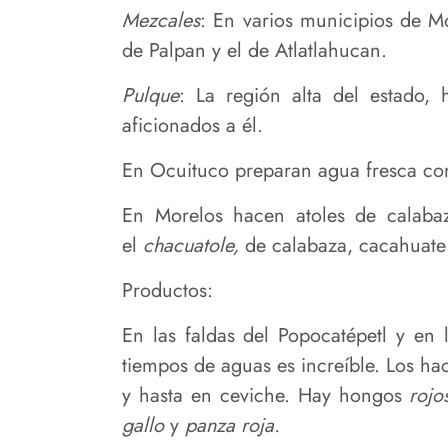
Mezcales
: En varios municipios de M
de Palpan y el de Atlatlahucan.
Pulque
: La región alta del estado,
aficionados a él.
En Ocuituco preparan agua fresca con
En Morelos hacen atoles de calaba
el
chacuatole,
de calabaza, cacahuate 
Productos:
En las faldas del Popocatépetl y en
tiempos de aguas es increíble. Los ha
y hasta en ceviche. Hay hongos
rojo
gallo
y
panza roja.