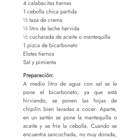
4 calabacitas tiernas
1 cebolla chica partida
½ taza de crema
½ litro de leche hervida
½ cucharada de aceite o mantequilla
1 pizca de bicarbonato
Elotes tiernos
Sal y pimienta
Preparación:
A medio litro de agua con sal se le
pone el bicarbonato; ya que está
hirviendo, se ponen las hojas de
chipilín bien lavadas a cocer. Aparte,
en un sartén se pone la mantequilla o
aceite y se fríe la cebolla. Cuando se
encuentra sancochada, no muy dorada,