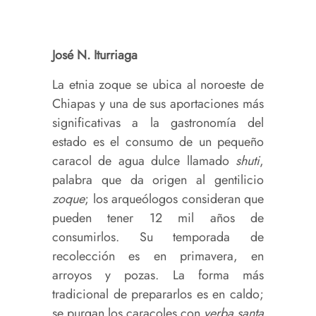
José N. Iturriaga
La etnia zoque se ubica al noroeste de
Chiapas y una de sus aportaciones más
significativas a la gastronomía del
estado es el consumo de un pequeño
caracol de agua dulce llamado
shuti
,
palabra que da origen al gentilicio
zoque
; los arqueólogos consideran que
pueden tener 12 mil años de
consumirlos. Su temporada de
recolección es en primavera, en
arroyos y pozas. La forma más
tradicional de prepararlos es en caldo;
se purgan los caracoles con
yerba santa