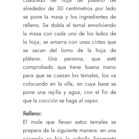
cuadrado de hoja de plátano de
alrededor de 30 centímetros por lado
se pone la masa y los ingredientes de
relleno. Se dobla el tamal envolviendo
la masa con cada uno de los lados de
la hoja, se amarra con unas cintas que
se sacan del lomo de la hoja de
plátano. Una persona, que esté
comprobado que tiene buena mano
para que se cuezan los tamales, los va
colocando en la olla, en cuya base se
pone una rejilla y agua, con el fin de
que la cocción se haga al vapor.
Relleno:
El mole que llevan estos tamales se
prepara de la siguiente manera: en una
cacerola se fríe la cebolla finamente