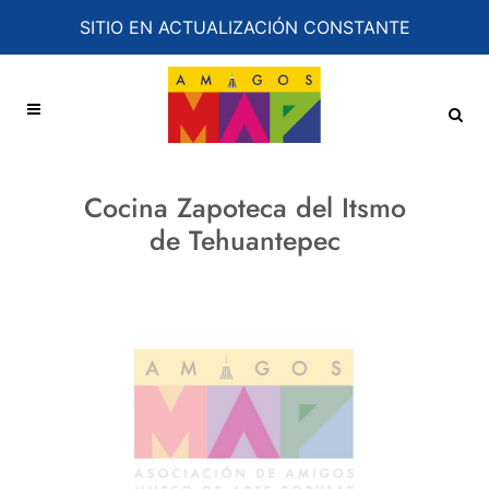
SITIO EN ACTUALIZACIÓN CONSTANTE
Cocina Zapoteca del Itsmo
de Tehuantepec