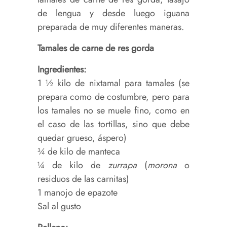
de lengua y desde luego iguana
preparada de muy diferentes maneras.
Tamales de carne de res gorda
Ingredientes:
1 ½ kilo de nixtamal para tamales (se
prepara como de costumbre, pero para
los tamales no se muele fino, como en
el caso de las tortillas, sino que debe
quedar grueso, áspero)
¾ de kilo de manteca
¼ de kilo de
zurrapa
(
morona
o
residuos de las carnitas)
1 manojo de epazote
Sal al gusto