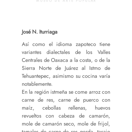
José N. Iturriaga
Así como el idioma zapoteco tiene
variantes dialectales de los Valles
Centrales de Oaxaca a la costa, o de la
Sierra Norte de Juárez al Istmo de
Tehuantepec, asimismo su cocina varía
notablemente.
En la región istmeña se come arroz con
carne de res, carne de puerco con
maíz, cebollas rellenas, huevos
revueltos con cabeza de camarón,
mole de camarón seco, mole de frijol,
tamales de carne de res gorda, tasajo