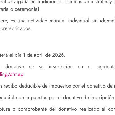
ral arraigada en tradiciones, técnicas ancestrales 
aria o ceremonial.
e, es una actividad manual individual sin identida
 prefabricados.
será el día 1 de abril de 2026.
el donativo de su inscripción
en el siguiente
ding/cfmap
n recibo deducible de impuestos por el donativo de 
ucible de impuestos por el donativo de inscripción
aptura o comprobante del donativo realizado al c