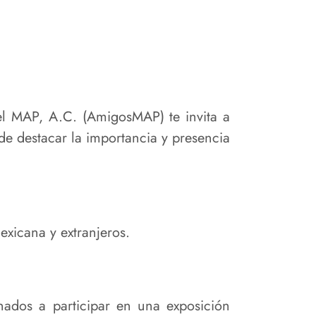
el MAP, A.C. (AmigosMAP) te invita a
 de destacar la importancia y presencia
exicana y extranjeros.
nados a participar en una exposición