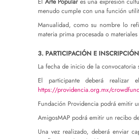
El
Arte Popular
es una expresión cultu
menudo cumple con una función utilit
Manualidad, como su nombre lo refier
materia prima procesada o materiales
3. PARTICIPACIÓN E INSCRIPCIÓN
La fecha de inicio de la convocatoria 
El participante deberá realizar 
https://providencia.org.mx/crowdfun
Fundación Providencia podrá emitir u
AmigosMAP podrá emitir un recibo ded
Una vez realizado, deberá enviar c