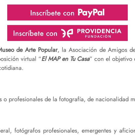
Museo de Arte Popular
, la Asociación de Amigos d
osición virtual “
El MAP en Tu Casa
” con el objetivo
cotidiana.
 o profesionales de la fotografía, de nacionalidad m
ral, fotógrafos profesionales, emergentes y aficio