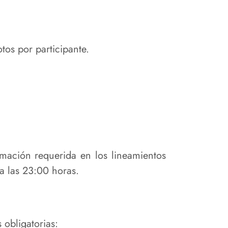
tos por participante.
mación requerida en los lineamientos
ta las 23:00 horas.
 obligatorias: