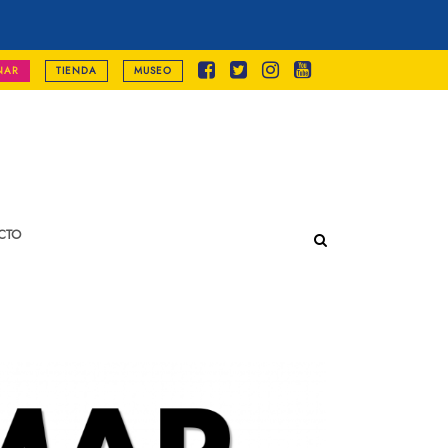
NAR
TIENDA
MUSEO
CTO