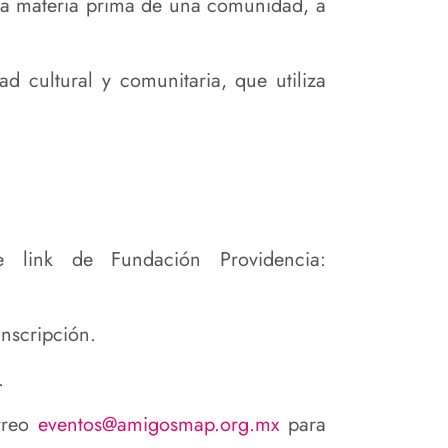
y la materia prima de una comunidad, a
d cultural y comunitaria, que utiliza
 link de Fundación Providencia:
inscripción.
.
orreo
eventos@amigosmap.org.mx
para