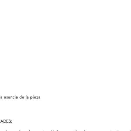
la esencia de la pieza
DADES: