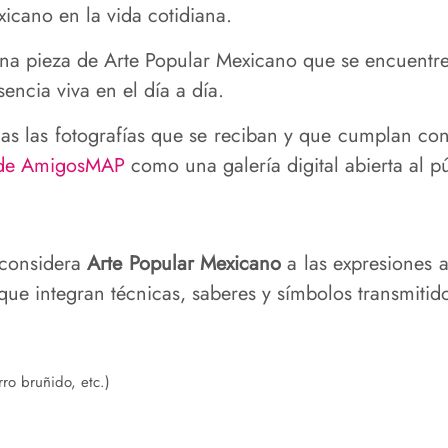
xicano en la vida cotidiana.
na pieza de Arte Popular Mexicano que se encuentre 
encia viva en el día a día.
das las fotografías que se reciban y que cumplan con
l de AmigosMAP
como una galería digital abierta al pú
 considera
Arte Popular Mexicano
a las expresiones a
ue integran técnicas, saberes y símbolos transmitid
rro bruñido, etc.)