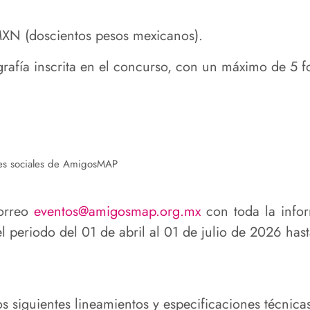
XN (doscientos pesos mexicanos).
grafía inscrita en el concurso, con un máximo de 5 fo
edes sociales de AmigosMAP
correo
eventos@amigosmap.org.mx
con toda la infor
l periodo del 01 de abril al 01 de julio de 2026 has
s siguientes lineamientos y especificaciones técnicas