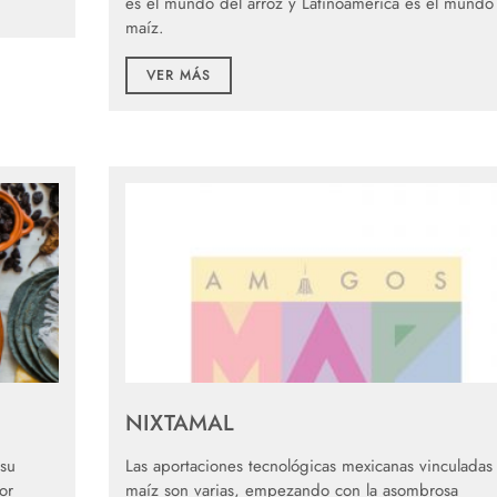
es el mundo del arroz y Latinoamérica es el mundo
maíz.
VER MÁS
NIXTAMAL
 su
Las aportaciones tecnológicas mexicanas vinculadas 
por
maíz son varias, empezando con la asombrosa