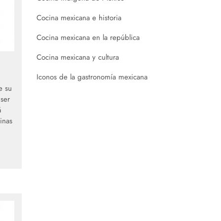
Cocina mexicana e historia
Cocina mexicana en la república
Cocina mexicana y cultura
Iconos de la gastronomía mexicana
e su
 ser
á
inas