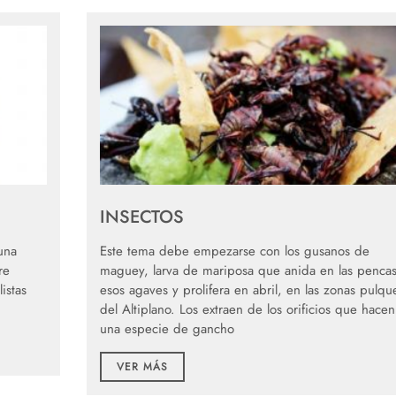
INSECTOS
 una
Este tema debe empezarse con los gusanos de
re
maguey, larva de mariposa que anida en las penca
istas
esos agaves y prolifera en abril, en las zonas pulqu
del Altiplano. Los extraen de los orificios que hace
una especie de gancho
VER MÁS