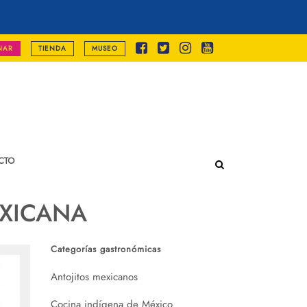
NAR
TIENDA
MUSEO
CTO
XICANA
Categorías gastronómicas
Antojitos mexicanos
Cocina indígena de México