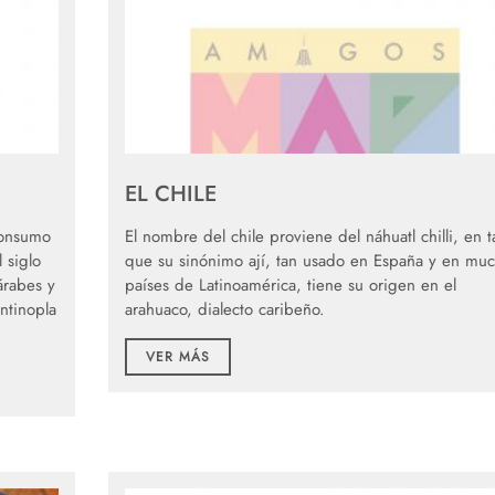
EL CHILE
 consumo
El nombre del chile proviene del náhuatl chilli, en t
 siglo
que su sinónimo ají, tan usado en España y en mu
árabes y
países de Latinoamérica, tiene su origen en el
ntinopla
arahuaco, dialecto caribeño.
VER MÁS