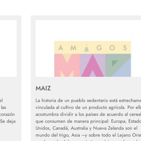
MAIZ
el
La historia de un pueblo sedentario está estrecham
las
vinculada al cultivo de un producto agrícola. Por ell
 corazón
acostumbra dividir a los países de acuerdo al cerea
 Se deja
que consumen de manera principal: Europa, Estad
Unidos, Canadá, Australia y Nueva Zelanda son el
mundo del trigo, Asia –y sobre todo el Lejano Orie