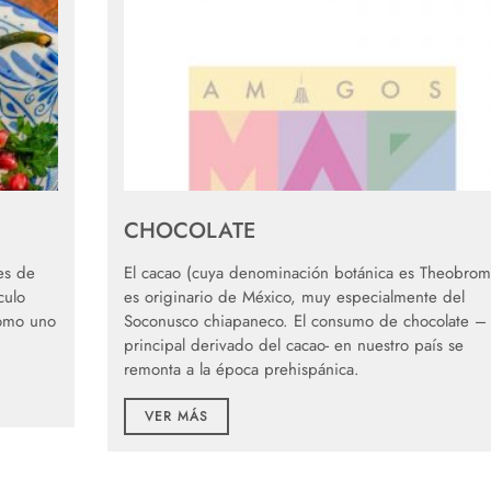
CHOCOLATE
es de
El cacao (cuya denominación botánica es Theobrom
culo
es originario de México, muy especialmente del
como uno
Soconusco chiapaneco. El consumo de chocolate –
.
principal derivado del cacao- en nuestro país se
remonta a la época prehispánica.
VER MÁS