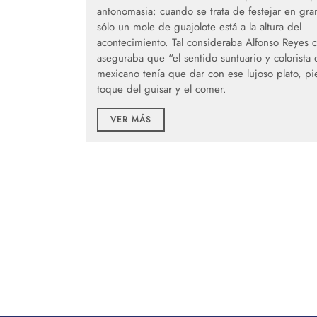
antonomasia: cuando se trata de festejar en gra
sólo un mole de guajolote está a la altura del
acontecimiento. Tal consideraba Alfonso Reyes 
aseguraba que “el sentido suntuario y colorista 
mexicano tenía que dar con ese lujoso plato, p
toque del guisar y el comer.
VER MÁS