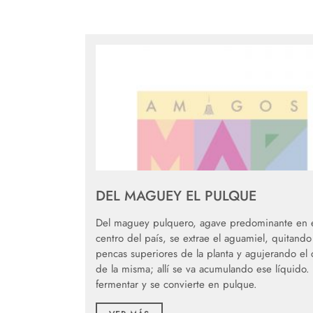
DEL MAGUEY EL PULQUE
Del maguey pulquero, agave predominante en 
centro del país, se extrae el aguamiel, quitando 
pencas superiores de la planta y agujerando el
de la misma; allí se va acumulando ese líquido.
fermentar y se convierte en pulque.