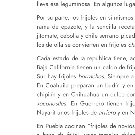
lleva esa leguminosa. En algunos lugar
Por su parte, los frijoles en sí mism
rama de epazote, y la sencilla recet
jitomate, cebolla y chile serrano pica
los de olla se convierten en frijoles
ch
Cada estado de la república tiene, a
Baja California tienen un caldo de fri
Sur hay frijoles
borrachos
. Siempre a
En Coahuila preparan un budín y en 
chipilín y en Chihuahua un dulce con 
xoconostles
. En Guerrero tienen frij
Nayarit unos frijoles de
arriero
y en N
En Puebla cocinan “frijoles de novios”