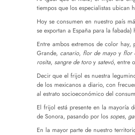
tiempos que los especialistas ubican
Hoy se consumen en nuestro país más
se exportan a España para la fabada) 
Entre ambos extremos de color hay, p
Grande,
canario
,
flor de mayo
y
flor
rosita
,
sangre de toro
y
satevó
, entre 
Decir que el frijol es nuestra legumi
de los mexicanos a diario, con frecu
al estrato socioeconómico del consum
El frijol está presente en la mayoría 
de Sonora, pasando por los
sopes
,
ga
En la mayor parte de nuestro territori