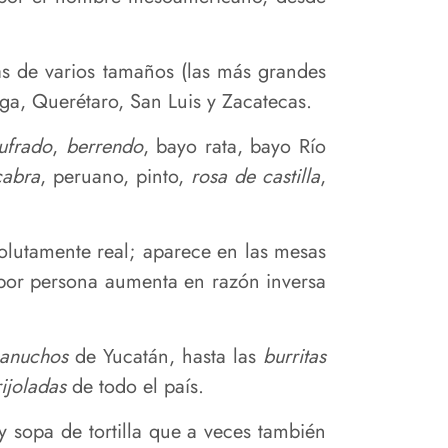
s de varios tamaños (las más grandes
aga, Querétaro, San Luis y Zacatecas.
ufrado
,
berrendo
, bayo rata, bayo Río
cabra
, peruano, pinto,
rosa de castilla
,
solutamente real; aparece en las mesas
 por persona aumenta en razón inversa
anuchos
de Yucatán, hasta las
burritas
rijoladas
de todo el país.
 y sopa de tortilla que a veces también