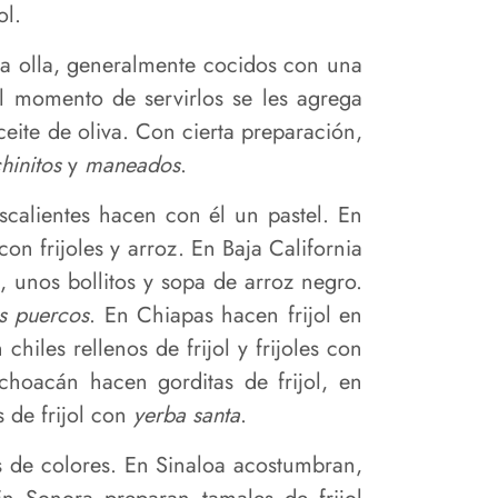
ol.
a olla, generalmente cocidos con una
al momento de servirlos se les agrega
ceite de oliva. Con cierta preparación,
hinitos
y
maneados
.
scalientes hacen con él un pastel. En
on frijoles y arroz. En Baja California
 unos bollitos y sopa de arroz negro.
es puercos
. En Chiapas hacen frijol en
iles rellenos de frijol y frijoles con
ichoacán hacen gorditas de frijol, en
 de frijol con
yerba santa
.
s de colores. En Sinaloa acostumbran,