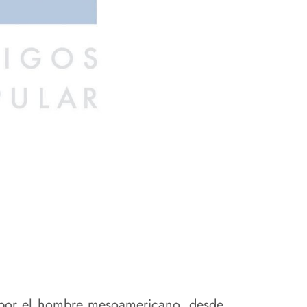
a” por el hombre mesoamericano, desde