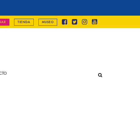
NAR
TIENDA
MUSEO
CTO