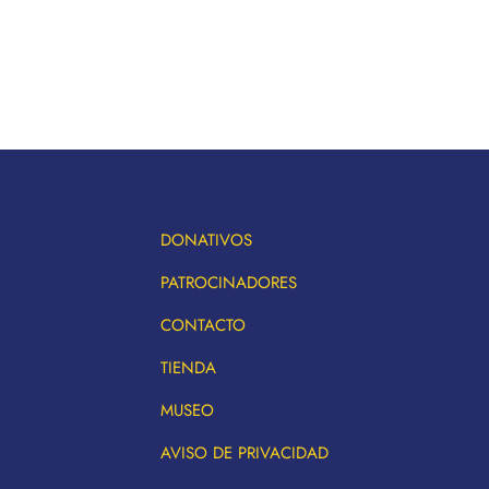
DONATIVOS
PATROCINADORES
CONTACTO
TIENDA
MUSEO
AVISO DE PRIVACIDAD