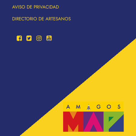
AVISO DE PRIVACIDAD
DIRECTORIO DE ARTESANOS