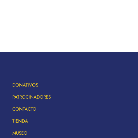
DONATIVOS
PATROCINADORES
CONTACTO
TIENDA
MUSEO