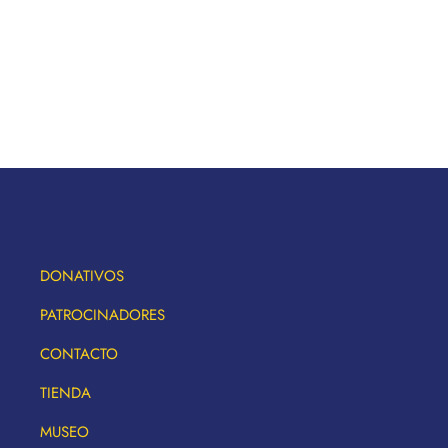
DONATIVOS
PATROCINADORES
CONTACTO
TIENDA
MUSEO