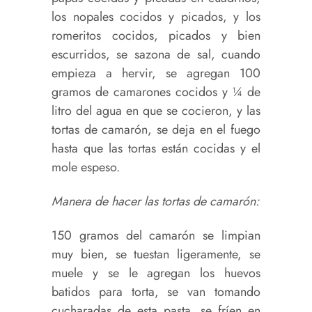
los nopales cocidos y picados, y los
romeritos cocidos, picados y bien
escurridos, se sazona de sal, cuando
empieza a hervir, se agregan 100
gramos de camarones cocidos y ¼ de
litro del agua en que se cocieron, y las
tortas de camarón, se deja en el fuego
hasta que las tortas están cocidas y el
mole espeso.
Manera de hacer las tortas de camarón:
150 gramos del camarón se limpian
muy bien, se tuestan ligeramente, se
muele y se le agregan los huevos
batidos para torta, se van tomando
cucharadas de esta pasta, se fríen en