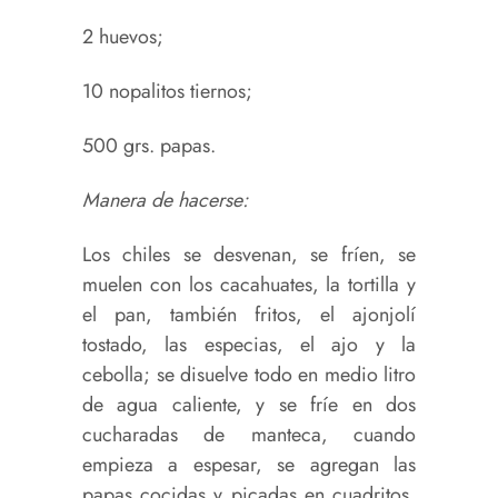
2 huevos;
10 nopalitos tiernos;
500 grs. papas.
Manera de hacerse:
Los chiles se desvenan, se fríen, se
muelen con los cacahuates, la tortilla y
el pan, también fritos, el ajonjolí
tostado, las especias, el ajo y la
cebolla; se disuelve todo en medio litro
de agua caliente, y se fríe en dos
cucharadas de manteca, cuando
empieza a espesar, se agregan las
papas cocidas y picadas en cuadritos,