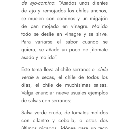
de ajo-comino
: “Asados unos dientes
de ajo y remojados los chiles anchos,
se muelen con cominos y un migajón
de pan mojado en vinagre. Molido
todo se deslíe en vinagre y se sirve.
Para variarse el sabor cuando se
quiera, se añade un poco de jitomate
asado y molido”.
Este tema lleva al chile serrano: el
chile
verde
a secas, el chile de todos los
días, el chile de muchísimas salsas.
Valga enunciar nueve usuales ejemplos
de salsas con serranos:
Salsa verde cruda, de tomates molidos
con cilantro y cebolla, o estos dos
últimos picados, idónea para un taco