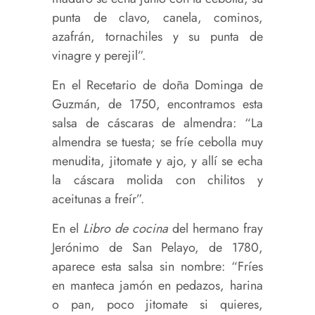
punta de clavo, canela, cominos,
azafrán, tornachiles y su punta de
vinagre y perejil”.
En el Recetario de doña Dominga de
Guzmán, de 1750, encontramos esta
salsa de cáscaras de almendra: “La
almendra se tuesta; se fríe cebolla muy
menudita, jitomate y ajo, y allí se echa
la cáscara molida con chilitos y
aceitunas a freír”.
En el
Libro de cocina
del hermano fray
Jerónimo de San Pelayo, de 1780,
aparece esta salsa sin nombre: “Fríes
en manteca jamón en pedazos, harina
o pan, poco jitomate si quieres,