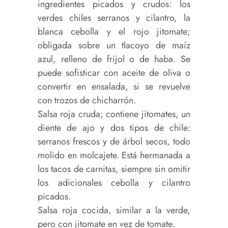
ingredientes picados y crudos: los
verdes chiles serranos y cilantro, la
blanca cebolla y el rojo jitomate;
obligada sobre un tlacoyo de maíz
azul, relleno de frijol o de haba. Se
puede sofisticar con aceite de oliva o
convertir en ensalada, si se revuelve
con trozos de chicharrón.
Salsa roja cruda; contiene jitomates, un
diente de ajo y dos tipos de chile:
serranos frescos y de árbol secos, todo
molido en molcajete. Está hermanada a
los tacos de carnitas, siempre sin omitir
los adicionales cebolla y cilantro
picados.
Salsa roja cocida, similar a la verde,
pero con jitomate en vez de tomate.