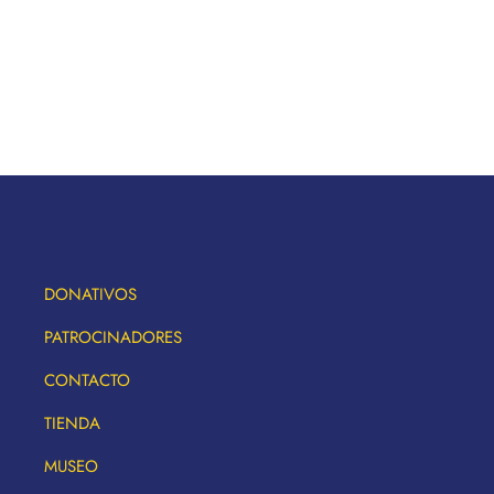
DONATIVOS
PATROCINADORES
CONTACTO
TIENDA
MUSEO