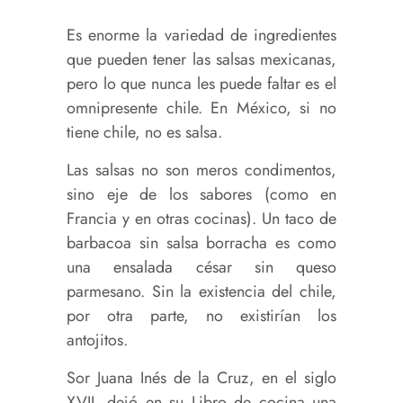
Es enorme la variedad de ingredientes
que pueden tener las salsas mexicanas,
pero lo que nunca les puede faltar es el
omnipresente chile. En México, si no
tiene chile, no es salsa.
Las salsas no son meros condimentos,
sino eje de los sabores (como en
Francia y en otras cocinas). Un taco de
barbacoa sin salsa borracha es como
una ensalada césar sin queso
parmesano. Sin la existencia del chile,
por otra parte, no existirían los
antojitos.
Sor Juana Inés de la Cruz, en el siglo
XVII, dejó en su Libro de cocina una