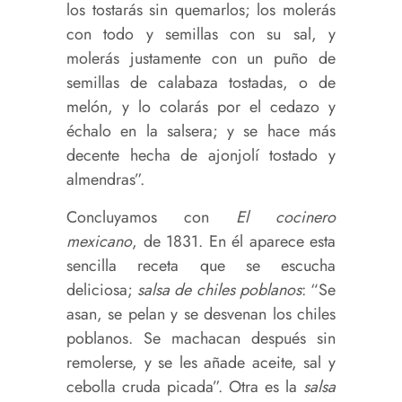
los tostarás sin quemarlos; los molerás
con todo y semillas con su sal, y
molerás justamente con un puño de
semillas de calabaza tostadas, o de
melón, y lo colarás por el cedazo y
échalo en la salsera; y se hace más
decente hecha de ajonjolí tostado y
almendras”.
Concluyamos con
El cocinero
mexicano
, de 1831. En él aparece esta
sencilla receta que se escucha
deliciosa;
salsa de chiles poblanos
: “Se
asan, se pelan y se desvenan los chiles
poblanos. Se machacan después sin
remolerse, y se les añade aceite, sal y
cebolla cruda picada”. Otra es la
salsa