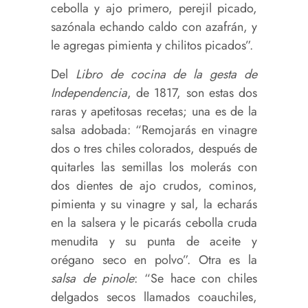
cebolla y ajo primero, perejil picado,
sazónala echando caldo con azafrán, y
le agregas pimienta y chilitos picados”.
Del
Libro de cocina de la gesta de
Independencia
, de 1817, son estas dos
raras y apetitosas recetas; una es de la
salsa adobada: “Remojarás en vinagre
dos o tres chiles colorados, después de
quitarles las semillas los molerás con
dos dientes de ajo crudos, cominos,
pimienta y su vinagre y sal, la echarás
en la salsera y le picarás cebolla cruda
menudita y su punta de aceite y
orégano seco en polvo”. Otra es la
salsa de pinole
: “Se hace con chiles
delgados secos llamados coauchiles,