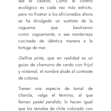
sea el caldillo. Como el control
ecológico es cada vez más estricto,
para no frustrar a los aficionados ahora
se ha divulgado un sustituto de la
caguama que bautizaron
como
caguamanta,
o sea mantarraya
cocinada de idéntica manera a la
tortuga de mar.
G
allina pinta,
que en realidad es un
guiso de chamorro de cerdo con frijol
y nixtamal; el nombre alude al contraste
de colores.
Tienen una especie de tamal de
charola, valga el término, al que
llaman
pastel perdido
; lo hacen igual
que los tamales de chile colorado con