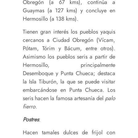
Obregón (a 67 kms), continúa a
Guaymas (a 127 kms) y concluye en
Hermosillo (a 138 kms).
Tienen gran interés los pueblos yaquis
cercanos a Ciudad Obregón (Vícam,
Pótam, Tórim y Bácum, entre otros).
Asimismo los pueblos seris a partir de
Hermosillo, principalmente
Desemboque y Punta Chueca; destaca
la Isla Tiburón, la que se puede visitar
embarcándose en Punta Chueca. Los
seris hacen la famosa artesanía del
palo
fierro
.
Postres
:
Hacen tamales dulces de frijol con