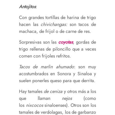
Antojitos
:
Con grandes tortillas de harina de trigo
hacen las
chivichangas:
son tacos de
machaca, de frijol o de carne de res.
Sorpresivas son las
coyotas
,
gordas de
trigo rellenas de piloncillo que a veces
comen con frijoles refritos.
Tacos de marlin ahumado
: son muy
acostumbrados en Sonora y Sinaloa y
suelen ponerles queso para que derrita.
Hay tamales
de ceniza
y otros más a los
que llaman
nejos
(como
los
nixcocos
sinaloenses)
.
Otros son los
tamales de verdolagas, los de garbanzo