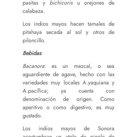
pasitas y
bichicoris
u orejones de
calabaza.
Los indios mayos hacen tamales de
pitahaya secada al sol y otros de
piloncillo.
Bebidas
:
Bacanora
: es un mezcal, o sea
aguardiente de agave, hecho con las
variedades muy locales A.yaquiana y
A.pacífica; ya cuenta con
denominación de origen. Como
aperitivo o como digestivo, es muy
gustado.
Los indios mayos de Sonora
acostumbran un atole de pinole de