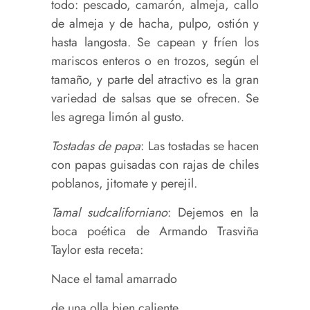
todo: pescado, camarón, almeja, callo
de almeja y de hacha, pulpo, ostión y
hasta langosta. Se capean y fríen los
mariscos enteros o en trozos, según el
tamaño, y parte del atractivo es la gran
variedad de salsas que se ofrecen. Se
les agrega limón al gusto.
Tostadas de papa
: Las tostadas se hacen
con papas guisadas con rajas de chiles
poblanos, jitomate y perejil.
Tamal sudcaliforniano
: Dejemos en la
boca poética de Armando Trasviña
Taylor esta receta:
Nace el tamal amarrado
de una olla bien caliente,