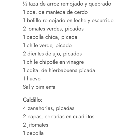
½ taza de arroz remojado y quebrado
1 cda. de manteca de cerdo
1 bolillo remojado en leche y escurrido
2 tomates verdes, picados
1 cebolla chica, picada
1 chile verde, picado
2 dientes de ajo, picados
1 chile chipotle en vinagre
1 cdita. de hierbabuena picada
1 huevo
Sal y pimienta
Caldillo:
4 zanahorias, picadas
2 papas, cortadas en cuadritos
2 jitomates
1 cebolla