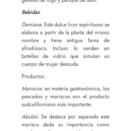
galletas de higo y panqué de dátil.
Bebidas
:
Damiana
: Este dulce licor espirituoso se
elabora a partir de la planta del mismo
nombre y tiene antigua fama de
afrodisiaco. Incluso lo venden en
botellas de vidrio que simulan un
cuerpo de mujer desnuda.
Productos:
Mariscos
: en materia gastronómica, los
pescados y mariscos son el producto
sudcaliforniano más importante.
Abulón
: Se destaca por separado este
marisco dada su importancia como