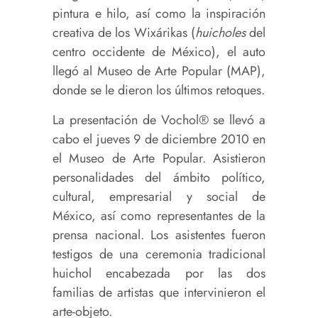
pintura e hilo, así como la inspiración
creativa de los Wixárikas (
huicholes
del
centro occidente de México), el auto
llegó al Museo de Arte Popular (MAP),
donde se le dieron los últimos retoques.
La presentación de Vochol® se llevó a
cabo el jueves 9 de diciembre 2010 en
el Museo de Arte Popular. Asistieron
personalidades del ámbito político,
cultural, empresarial y social de
México, así como representantes de la
prensa nacional. Los asistentes fueron
testigos de una ceremonia tradicional
huichol encabezada por las dos
familias de artistas que intervinieron el
arte-objeto.