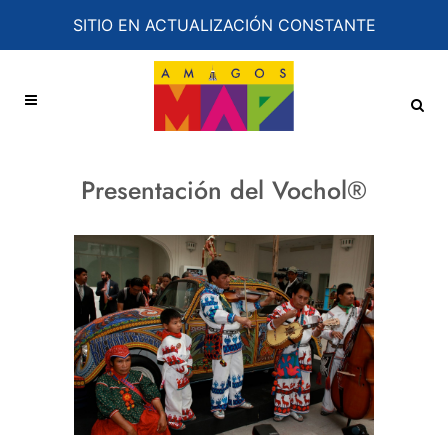
SITIO EN ACTUALIZACIÓN CONSTANTE
Presentación del Vochol®