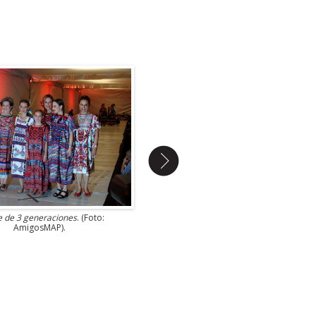
e de 3 generaciones
. (Foto:
Jana Prieto de Palacios, María, Francisca
AmigosMAP).
Joaquín Saldívar Palacios en el
Desfile de
generaciones
. (Foto: AmigosMAP).