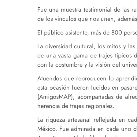
Fue una muestra testimonial de las r
de los vínculos que nos unen, además
El público asistente, más de 800 person
La diversidad cultural, los mitos y l
de una vasta gama de trajes típicos d
con la costumbre y la visión del unive
Atuendos que reproducen lo aprendid
esta ocasión fueron lucidos en pasare
(AmigosMAP), acompañadas de alrede
herencia de trajes regionales.
La riqueza artesanal reflejada en ca
México. Fue admirada en cada uno de 