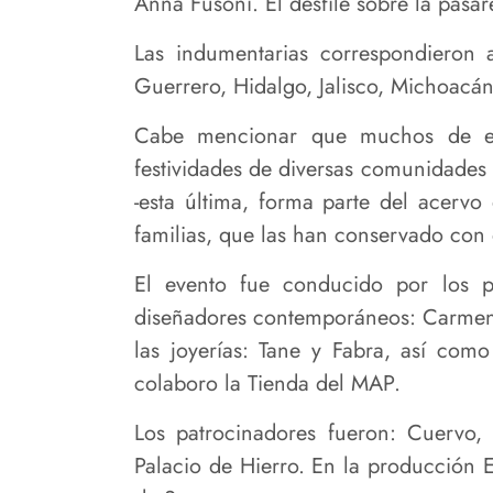
Anna Fusoni. El desfile sobre la pasa
Las indumentarias correspondieron 
Guerrero, Hidalgo, Jalisco, Michoacá
Cabe mencionar que muchos de estos
festividades de diversas comunidades 
-esta última, forma parte del acervo
familias, que las han conservado con
El evento fue conducido por los p
diseñadores contemporáneos: Carmen
las joyerías: Tane y Fabra, así com
colaboro la Tienda del MAP.
Los patrocinadores fueron: Cuervo
Palacio de Hierro. En la producción 