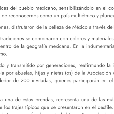
aíces del pueblo mexicano, sensibilizándolo en el 
 de reconocernos como un país multiétnico y pluricu
as, disfrutaron de la belleza de México a través del t
as tradiciones se combinaron con colores y materiales
entro de la geografía mexicana. En la indumentaria,
rso.
o y transmitido por generaciones, reafirmando la i
la por abuelas, hijas y nietas (os) de la Asociaci
dor de 200 invitadas, quienes participarán en el
da una de estas prendas, representa una de las má
los trajes típicos que se presentaron en el desfile