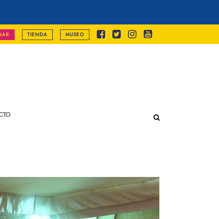
NAR
TIENDA
MUSEO
CTO