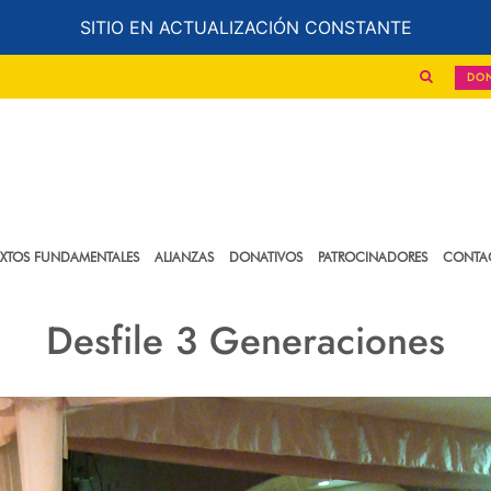
SITIO EN ACTUALIZACIÓN CONSTANTE
DO
EXTOS FUNDAMENTALES
ALIANZAS
DONATIVOS
PATROCINADORES
CONTA
Desfile 3 Generaciones