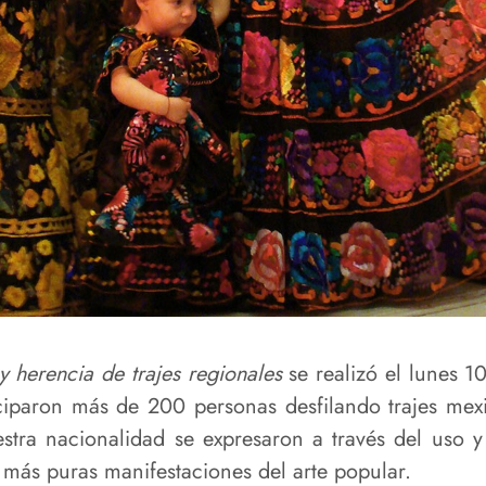
y herencia de trajes regionales
se realizó el lunes 1
iparon más de 200 personas desfilando trajes mexi
stra nacionalidad se expresaron a través del uso 
s más puras manifestaciones del arte popular.