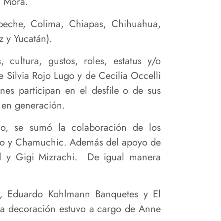
a Mora.
mpeche, Colima, Chiapas, Chihuahua,
 y Yucatán).
cultura, gustos, roles, estatus y/o
 Silvia Rojo Lugo y de Cecilia Occelli
nes participan en el desfile o de sus
 en generación.
io, se sumó la colaboración de los
yo y Chamuchic. Además del apoyo de
jel y Gigi Mizrachi. De igual manera
), Eduardo Kohlmann Banquetes y El
 La decoración estuvo a cargo de Anne