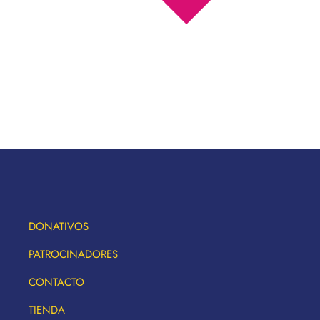
DONATIVOS
PATROCINADORES
CONTACTO
TIENDA