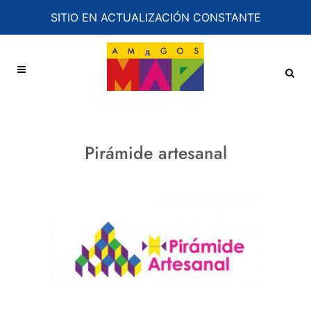
SITIO EN ACTUALIZACIÓN CONSTANTE
Pirámide artesanal