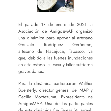
El pasado 17 de enero de 2021 la
Asociación de AmigosMAP organizó
una dinámica para apoyar al artesano
Gonzalo Rodríguez Gerónimo,
artesano de Nacajuca, Tabasco, ya
que, debido a las fuertes inundaciones
en este estado, su casa y taller sufrieron
graves daños.
Para la dinámica participaron Walther
Boelsterly, director general del MAP y
Cecilia Moctezuma, Expresidenta de
AmigosMAP. Una de las participantes
de esta dinámica fue Teresa Villarreal,