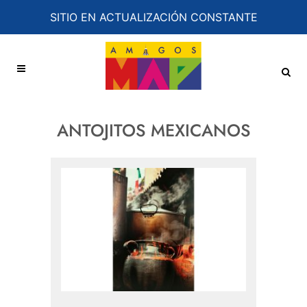
SITIO EN ACTUALIZACIÓN CONSTANTE
ANTOJITOS MEXICANOS