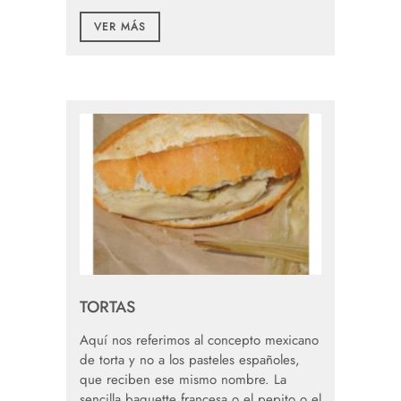
VER MÁS
TORTAS
Aquí nos referimos al concepto mexicano
de torta y no a los pasteles españoles,
que reciben ese mismo nombre. La
sencilla baguette francesa o el pepito o el