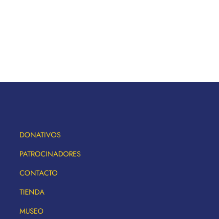
DONATIVOS
PATROCINADORES
CONTACTO
TIENDA
MUSEO