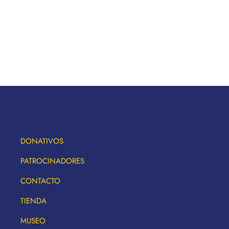
DONATIVOS
PATROCINADORES
CONTACTO
TIENDA
MUSEO