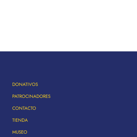
DONATIVOS
PATROCINADORES
CONTACTO
TIENDA
MUSEO