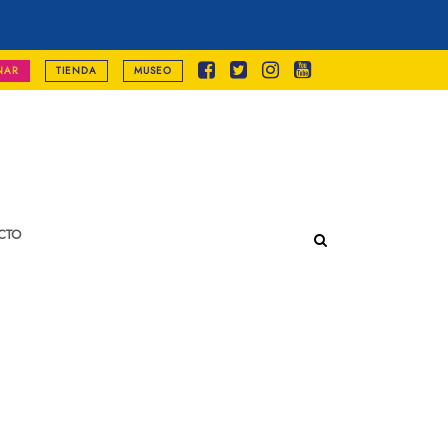
NAR
TIENDA
MUSEO
CTO