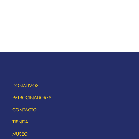
DONATIVOS
PATROCINADORES
CONTACTO
TIENDA
MUSEO