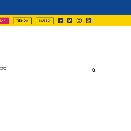
NAR
TIENDA
MUSEO
CTO